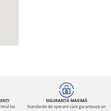
IENȚI
SIGURANȚĂ MAXIMĂ
imul loc.
Standarde de operare care garantează un