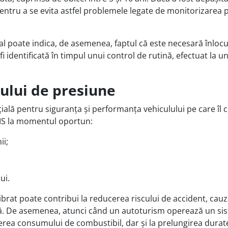
entru a se evita astfel problemele legate de monitorizarea p
l poate indica, de asemenea, faptul că este necesară înlocu
identificată în timpul unui control de rutină, efectuat la un
rului de presiune
ală pentru siguranța și performanța vehiculului pe care îl 
PMS la momentul oportun:
ii;
ui.
brat poate contribui la reducerea riscului de accident, cauz
ă. De asemenea, atunci când un autoturism operează un si
erea consumului de combustibil, dar și la prelungirea durate