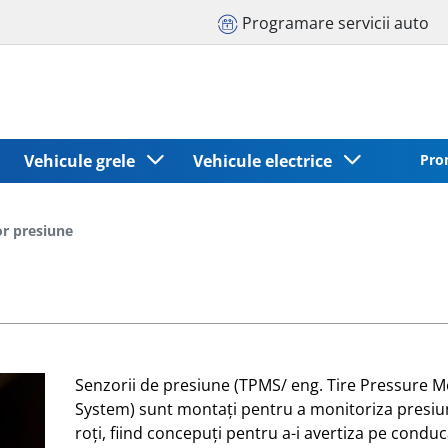
Programare servicii auto
Vehicule grele
Vehicule electrice
Pro
r presiune
Senzorii de presiune (TPMS/ eng. Tire Pressure M
System) sunt montați pentru a monitoriza presiu
roți, fiind concepuți pentru a-i avertiza pe conduc