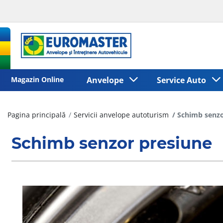
Magazin Online
Anvelope
Service Auto
Pagina principală
Servicii anvelope autoturism
Schimb senzo
Schimb senzor presiune