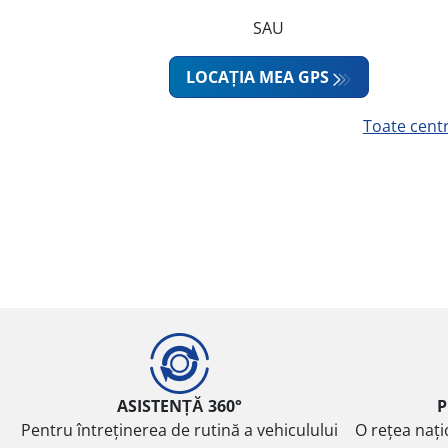
SAU
LOCAȚIA MEA GPS
Toate cent
ASISTENȚĂ 360°
P
Pentru întreținerea de rutină a vehiculului
O rețea nați