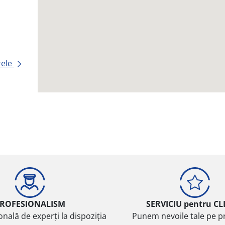
rele
ROFESIONALISM
SERVICIU pentru CL
onală de experți la dispoziția
Punem nevoile tale pe pr