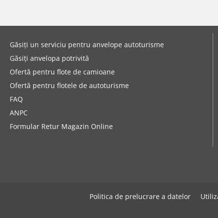
Găsiți un serviciu pentru anvelope autoturisme
Găsiți anvelopa potrivită
Ofertă pentru flote de camioane
Ofertă pentru flotele de autoturisme
FAQ
ANPC
Formular Retur Magazin Online
Politica de prelucrare a datelor
Utili