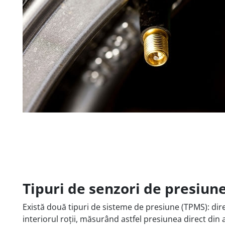
Tipuri de senzori de presiun
Există două tipuri de sisteme de presiune (TPMS): dire
interiorul roții, măsurând astfel presiunea direct di