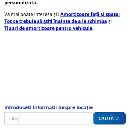
personalizată.
Vă mai poate interesa și :
Amortizoare față și spate:
Tot ce trebuie să știți înainte de a le schimba
și
Tipuri de amortizoare pentru vehicule
.
Introduceți informații despre locație
CAUTĂ