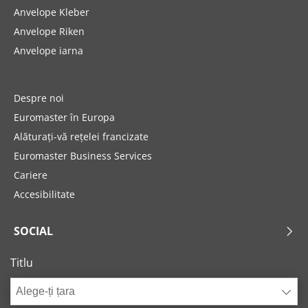
Anvelope Kleber
Anvelope Riken
Anvelope iarna
Despre noi
Euromaster în Europa
Alăturați-vă rețelei francizate
Euromaster Business Services
Cariere
Accesibilitate
SOCIAL
Titlu
Alege-ți țara