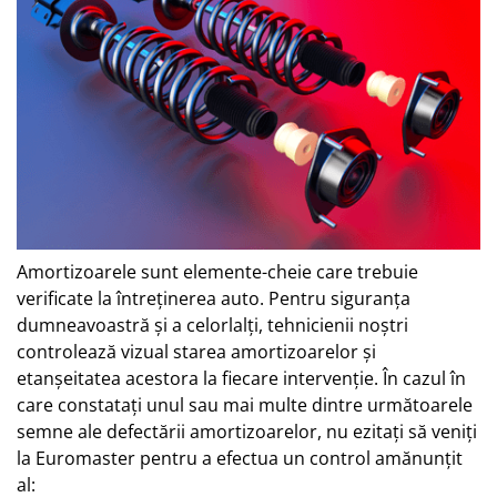
Amortizoarele sunt elemente-cheie care trebuie
verificate la întreținerea auto. Pentru siguranța
dumneavoastră și a celorlalți, tehnicienii noștri
controlează vizual starea amortizoarelor și
etanșeitatea acestora la fiecare intervenție. În cazul în
care constatați unul sau mai multe dintre următoarele
semne ale defectării amortizoarelor, nu ezitați să veniți
la Euromaster pentru a efectua un control amănunțit
al: