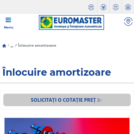
Meniu
...
Înlocuire amortizoare
Înlocuire amortizoare
SOLICITAȚI O COTAȚIE PREȚ