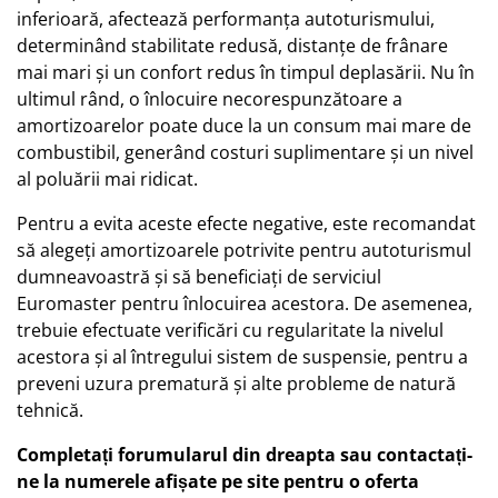
inferioară, afectează performanța autoturismului,
determinând stabilitate redusă, distanțe de frânare
mai mari și un confort redus în timpul deplasării. Nu în
ultimul rând, o înlocuire necorespunzătoare a
amortizoarelor poate duce la un consum mai mare de
combustibil, generând costuri suplimentare și un nivel
al poluării mai ridicat.
Pentru a evita aceste efecte negative, este recomandat
să alegeți amortizoarele potrivite pentru autoturismul
dumneavoastră și să beneficiați de serviciul
Euromaster pentru înlocuirea acestora. De asemenea,
trebuie efectuate verificări cu regularitate la nivelul
acestora și al întregului sistem de suspensie, pentru a
preveni uzura prematură și alte probleme de natură
tehnică.
Completați forumularul din dreapta sau contactați-
ne la numerele afișate pe site pentru o oferta