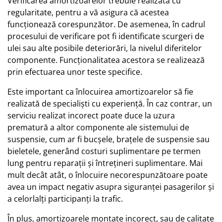
Verificarea amortizoarelor trebuie realizată cu
regularitate, pentru a vă asigura că acestea
funcționează corespunzător. De asemenea, în cadrul
procesului de verificare pot fi identificate scurgeri de
ulei sau alte posibile deteriorări, la nivelul diferitelor
componente. Funcționalitatea acestora se realizează
prin efectuarea unor teste specifice.
Este important ca înlocuirea amortizoarelor să fie
realizată de specialiști cu experiență. În caz contrar, un
serviciu realizat incorect poate duce la uzura
prematură a altor componente ale sistemului de
suspensie, cum ar fi bucșele, brațele de suspensie sau
bieletele, generând costuri suplimentare pe termen
lung pentru reparații și întrețineri suplimentare. Mai
mult decât atât, o înlocuire necorespunzătoare poate
avea un impact negativ asupra siguranței pasagerilor și
a celorlalți participanți la trafic.
În plus, amortizoarele montate incorect, sau de calitate