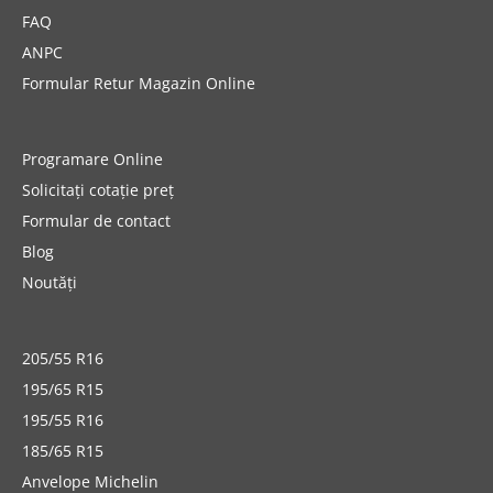
FAQ
ANPC
Formular Retur Magazin Online
Programare Online
Solicitați cotație preț
Formular de contact
Blog
Noutăți
205/55 R16
195/65 R15
195/55 R16
185/65 R15
Anvelope Michelin