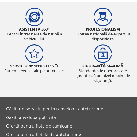
ASISTENȚĂ 360°
PROFESIONALISM
Pentru întreținerea de rutină a
O rețea națională de experți la
vehiculului
dispoziția ta
SERVICIU pentru CLIENȚI
SIGURANȚĂ MAXIMĂ
Punem nevoile tale pe primul loc.
Standarde de operare care
garantează un nivel maxim de
siguranță.
Găsiți un serviciu pentru anvelope autoturisme
Găsiți anvelopa potrivită
Ofertă pentru flote de camioane
Ofertă pentru flotele de autoturisme