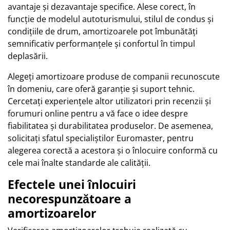
avantaje și dezavantaje specifice. Alese corect, în
funcție de modelul autoturismului, stilul de condus și
condițiile de drum, amortizoarele pot îmbunătăți
semnificativ performanțele și confortul în timpul
deplasării.
Alegeți amortizoare produse de companii recunoscute
în domeniu, care oferă garanție și suport tehnic.
Cercetați experiențele altor utilizatori prin recenzii și
forumuri online pentru a vă face o idee despre
fiabilitatea și durabilitatea produselor. De asemenea,
solicitați sfatul specialiștilor Euromaster, pentru
alegerea corectă a acestora și o înlocuire conformă cu
cele mai înalte standarde ale calității.
Efectele unei înlocuiri
necorespunzătoare a
amortizoarelor