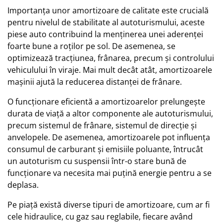
Importanța unor amortizoare de calitate este crucială
pentru nivelul de stabilitate al autoturismului, aceste
piese auto contribuind la menținerea unei aderenței
foarte bune a roților pe sol. De asemenea, se
optimizează tracțiunea, frânarea, precum și controlului
vehiculului în viraje. Mai mult decât atât, amortizoarele
mașinii ajută la reducerea distanței de frânare.
O funcționare eficientă a amortizoarelor prelungește
durata de viață a altor componente ale autoturismului,
precum sistemul de frânare, sistemul de direcție și
anvelopele. De asemenea, amortizoarele pot influența
consumul de carburant și emisiile poluante, întrucât
un autoturism cu suspensii într-o stare bună de
funcționare va necesita mai puțină energie pentru a se
deplasa.
Pe piață există diverse tipuri de amortizoare, cum ar fi
cele hidraulice, cu gaz sau reglabile, fiecare având