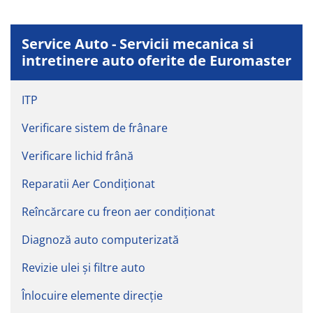
Service Auto - Servicii mecanica si
intretinere auto oferite de Euromaster
ITP
Verificare sistem de frânare
Verificare lichid frână
Reparatii Aer Condiționat
Reîncărcare cu freon aer condiționat
Diagnoză auto computerizată
Revizie ulei şi filtre auto
Înlocuire elemente direcție