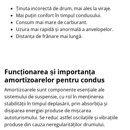
Ţinuta incorectă de drum, mai ales la viraje.
Mai puţin confort în timpul condusului.
Consum mai mare de carburant.
Uzura mai rapidă şi anormală a anvelopelor.
Distanţa de frânare mai lungă.
Funcționarea și importanța
amortizoarelor pentru condus
Amortizoarele sunt componente esențiale ale
sistemului de suspensie, cu rol în menținerea
stabilității în timpul deplasării, prin absorbția și
disiparea energiei produse de mișcarea
autoturismului. Se reduc astfel oscilațiile și vibrațiile
produse din cauza neregularităților drumului.