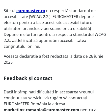
Site-ul
euromaster.ro
nu respectă standardul de
accesibilitate (WCAG 2.2.). EUROMASTER depune
eforturi pentru a face acest site accesibil tuturor
utilizatorilor, inclusiv persoanelor cu dizabilități.
Depunem eforturi pentru a respecta standardul WCAG
2.2., astfel încât să optimizăm accesibilitatea
conținutului online.
Această declarație a fost redactată la data de 26 iunie
2025.
Feedback și contact
Dacă întâmpinați dificultăți în accesarea vreunui
conținut sau serviciu, vă rugăm să contactați
EUROMASTER România la adresa
marketing.romania@euromaster.com
pentru a