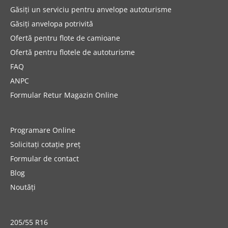
Găsiți un serviciu pentru anvelope autoturisme
Găsiți anvelopa potrivită
Ofertă pentru flote de camioane
Ofertă pentru flotele de autoturisme
FAQ
ANPC
Formular Retur Magazin Online
Programare Online
Solicitați cotație preț
Formular de contact
Blog
Noutăți
205/55 R16