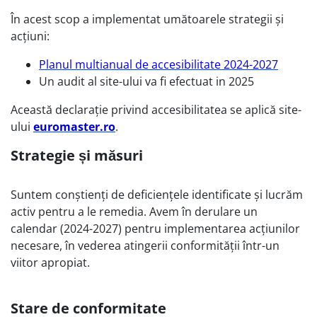
În acest scop a implementat umătoarele strategii și
acțiuni:
Planul multianual de accesibilitate 2024-2027
Un audit al site-ului va fi efectuat in 2025
Această declarație privind accesibilitatea se aplică site-
ului
euromaster.ro
.
Strategie și măsuri
Suntem conștienți de deficiențele identificate și lucrăm
activ pentru a le remedia. Avem în derulare un
calendar (2024-2027) pentru implementarea acțiunilor
necesare, în vederea atingerii conformității într-un
viitor apropiat.
Stare de conformitate