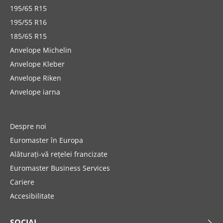
195/65 R15
195/55 R16
185/65 R15
Anvelope Michelin
Anvelope Kleber
Anvelope Riken
Anvelope iarna
Despre noi
Euromaster în Europa
Alăturați-vă rețelei francizate
Euromaster Business Services
Cariere
Accesibilitate
SOCIAL