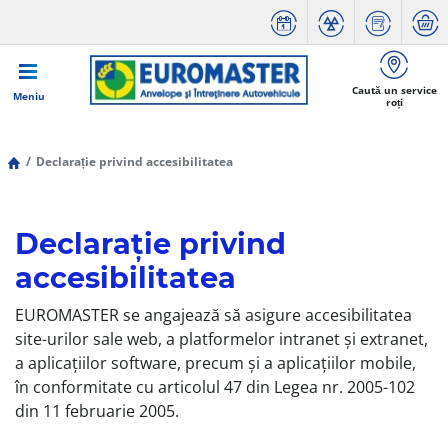
Caută un service
Meniu
roți
Declarație privind accesibilitatea
Declarație privind
accesibilitatea
EUROMASTER se angajează să asigure accesibilitatea
site-urilor sale web, a platformelor intranet și extranet,
a aplicațiilor software, precum și a aplicațiilor mobile,
în conformitate cu articolul 47 din Legea nr. 2005-102
din 11 februarie 2005.