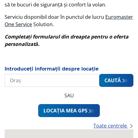
să te bucuri de siguranță și confort la volan.
Serviciu disponibil doar în punctul de lucru
Euromaster
One Service
Solution.
Completați formularul din dreapta pentru o oferta
personalizată.
Introduceți informații despre locație
CAUTĂ
SAU
LOCAȚIA MEA GPS
Toate centrele