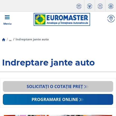
Meniu
...
Indreptare jante auto
Indreptare jante auto
SOLICITAȚI O COTAȚIE PREȚ
PROGRAMARE ONLINE