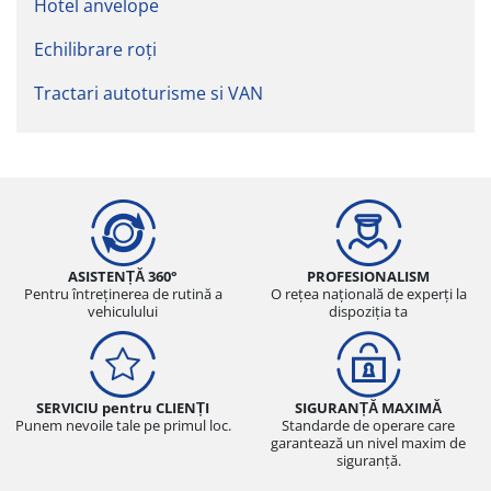
Hotel anvelope
Echilibrare roți
Tractari autoturisme si VAN
ASISTENȚĂ 360°
PROFESIONALISM
Pentru întreținerea de rutină a
O rețea națională de experți la
vehiculului
dispoziția ta
SERVICIU pentru CLIENȚI
SIGURANȚĂ MAXIMĂ
Punem nevoile tale pe primul loc.
Standarde de operare care
garantează un nivel maxim de
siguranță.