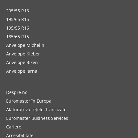
205/55 R16
195/65 R15
195/55 R16
185/65 R15
Anvelope Michelin
Anvelope Kleber
Anvelope Riken
Anvelope iarna
Despre noi
Euromaster în Europa
Alăturați-vă rețelei francizate
Euromaster Business Services
Cariere
Accesibilitate