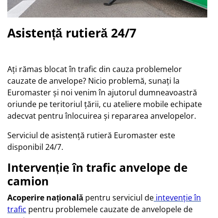
Asistență rutieră 24/7
Ați rămas blocat în trafic din cauza problemelor
cauzate de anvelope? Nicio problemă, sunați la
Euromaster şi noi venim în ajutorul dumneavoastră
oriunde pe teritoriul țării, cu ateliere mobile echipate
adecvat pentru înlocuirea și repararea anvelopelor.
Serviciul de asistență rutieră Euromaster este
disponibil 24/7.
Intervenție în trafic anvelope de
camion
Acoperire națională
pentru serviciul de
intevenție în
trafic
pentru problemele cauzate de anvelopele de