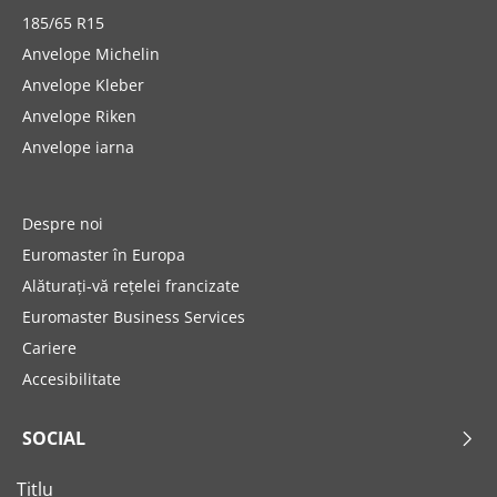
185/65 R15
Anvelope Michelin
Anvelope Kleber
Anvelope Riken
Anvelope iarna
Despre noi
Euromaster în Europa
Alăturați-vă rețelei francizate
Euromaster Business Services
Cariere
Accesibilitate
SOCIAL
Titlu