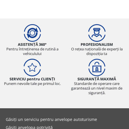
ASISTENȚĂ 360°
PROFESIONALISM
Pentru întreținerea de rutină a
O rețea națională de experți la
vehiculului
dispoziția ta
SERVICIU pentru CLIENȚI
SIGURANȚĂ MAXIMĂ
Punem nevoile tale pe primul loc.
Standarde de operare care
garantează un nivel maxim de
siguranță.
Găsiți un serviciu pentru anvelope autoturisme
Găsiți anvelopa potrivită