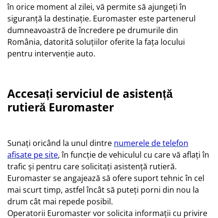
în orice moment al zilei, vă permite să ajungeți în
siguranță la destinație. Euromaster este partenerul
dumneavoastră de încredere pe drumurile din
România, datorită soluțiilor oferite la fața locului
pentru intervenție auto.
Accesați serviciul de asistență
rutieră Euromaster
Sunați oricând la unul dintre
numerele de telefon
afisate pe site
, în funcție de vehiculul cu care vă aflați în
trafic și pentru care solicitați asistență rutieră.
Euromaster se angajează să ofere suport tehnic în cel
mai scurt timp, astfel încât să puteți porni din nou la
drum cât mai repede posibil.
Operatorii Euromaster vor solicita informații cu privire