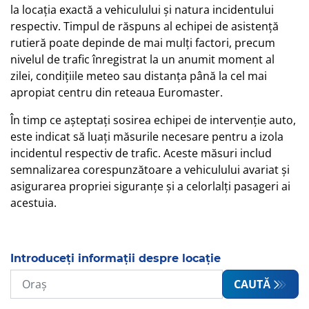
la locația exactă a vehiculului și natura incidentului
respectiv. Timpul de răspuns al echipei de asistență
rutieră poate depinde de mai mulți factori, precum
nivelul de trafic înregistrat la un anumit moment al
zilei, condițiile meteo sau distanța până la cel mai
apropiat centru din reteaua Euromaster.
În timp ce așteptați sosirea echipei de intervenție auto,
este indicat să luați măsurile necesare pentru a izola
incidentul respectiv de trafic. Aceste măsuri includ
semnalizarea corespunzătoare a vehiculului avariat și
asigurarea propriei siguranțe și a celorlalți pasageri ai
acestuia.
Introduceți informații despre locație
CAUTĂ