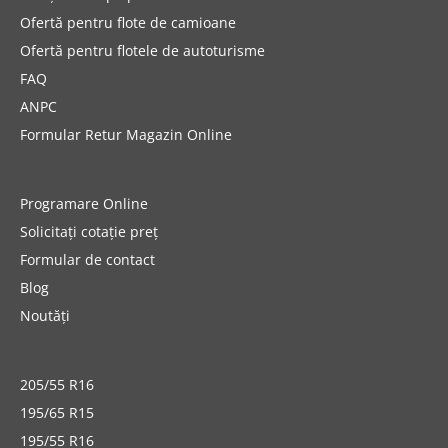
Ofertă pentru flote de camioane
Ofertă pentru flotele de autoturisme
FAQ
ANPC
Formular Retur Magazin Online
Programare Online
Solicitați cotație preț
Formular de contact
Blog
Noutăți
205/55 R16
195/65 R15
195/55 R16