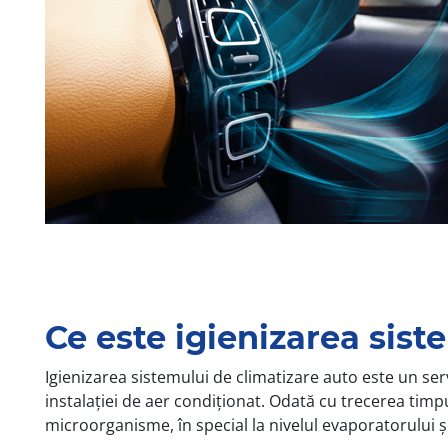
Ce este igienizarea sist
Igienizarea sistemului de climatizare auto este un servi
instalației de aer condiționat. Odată cu trecerea timpu
microorganisme, în special la nivelul evaporatorului și