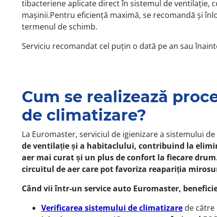
tibacteriene aplicate direct în sistemul de ventilație, 
mașinii.Pentru eficiență maximă, se recomandă și înloc
termenul de schimb.
Serviciu recomandat cel puțin o dată pe an sau înaint
Cum se realizează proce
de climatizare?
La Euromaster, serviciul de igienizare a sistemului de
de ventilație și a habitaclului, contribuind la eli
aer mai curat și un plus de confort la fiecare drum
circuitul de aer care pot favoriza reapariția mirosur
Când vii într-un service auto Euromaster, beneficie
Verificarea sistemului de climatizare
de către 