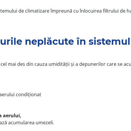
mului de climatizare împreună cu înlocuirea filtrului de ha
urile neplăcute în sistemul
 cel mai des din cauza umidității și a depunerilor care se a
erului condiționat
a aerului,
zează acumularea umezeli.