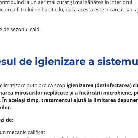
contribuind la un aer mai curat și mai sănătos în interiorul
uirea filtrului de habitaclu, dacă acesta este încărcat sau a
e de sezonul cald.
sul de igienizare a sistemu
 climatizare auto are ca scop
igienizarea (dezinfectarea) ci
minarea mirosurilor neplăcute și a încărcării microbiene, 
. În același timp, tratamentul ajută la limitarea depuner
ilor.
zi de:
un mecanic calificat