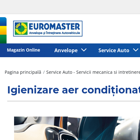
Magazin Online
Anvelope
Service Auto
Pagina principală
Service Auto - Servicii mecanica si intretine
Igienizare aer condiționa