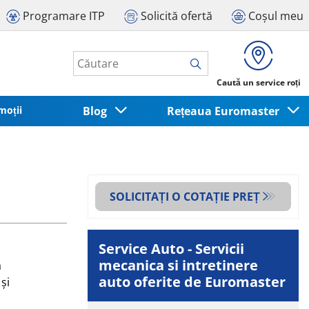
Programare ITP
Solicită ofertă
Coșul meu
Caută un service roți
moții
Blog
Rețeaua Euromaster
SOLICITAȚI O COTAȚIE PREȚ
Service Auto - Servicii
mecanica si intretinere
a
auto oferite de Euromaster
și