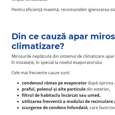
Pentru eficiență maximă, recomandăm igienizarea siste
Din ce cauză apar miros
climatizare?
Mirosurile neplăcute din sistemul de climatizare apar
în instalație, în special la nivelul evaporatorului.
Cele mai frecvente cauze sunt:
condensul rămas pe evaporator
după oprirea a
praful, polenul și alte particule
din exterior
,
filtrul de habitaclu încărcat sau umed,
utilizarea frecventă a modului de recirculare 
scurgerea de condens înfundată
, care favori