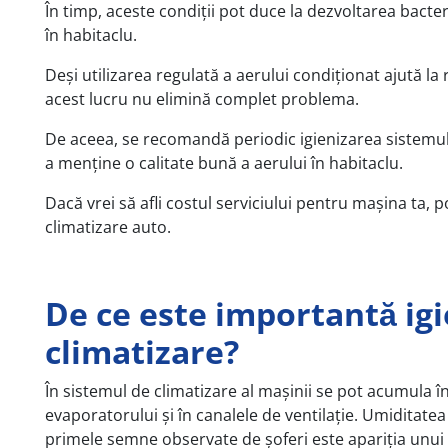
În timp, aceste condiții pot duce la dezvoltarea bacter
în habitaclu.
Deși utilizarea regulată a aerului condiționat ajută la 
acest lucru nu elimină complet problema.
De aceea, se recomandă periodic igienizarea sistemul
a menține o calitate bună a aerului în habitaclu.
Dacă vrei să afli costul serviciului pentru mașina ta, p
climatizare auto.
De ce este importantă ig
climatizare?
În sistemul de climatizare al mașinii se pot acumula î
evaporatorului și în canalele de ventilație. Umiditatea
primele semne observate de șoferi este apariția unui 