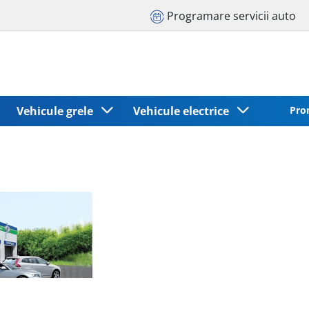
Programare servicii auto
Vehicule grele
Vehicule electrice
Pro