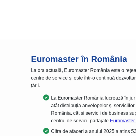
Euromaster în România
La ora actuală, Euromaster România este o rețea
centre de service și este într-o continuă dezvolta
țării.
La Euromaster România lucrează în jur 
atât distribuția anvelopelor și serviciilor
România, cât și servicii de business sup
centrul de servicii partajate
Euromaster 
Cifra de afaceri a anului 2025 a atins 5