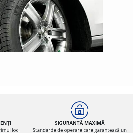
IENȚI
SIGURANȚĂ MAXIMĂ
imul loc.
Standarde de operare care garantează un