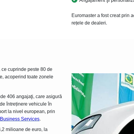
Angajament şi personaliz
Euromaster a fost creat prin a
rețele de dealeri.
 ce cuprinde peste 80 de
re, acoperind toate zonele
de 406 angajaţi, care asigură
 de întreținere vehicule în
ort la nivel european, prin
Business Services
.
3,2 milioane de euro, la