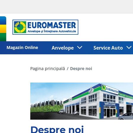
Magazin Online
Anvelope
Service Auto
Pagina principală
Despre noi
Despre noi