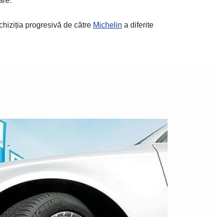
are.
chiziția progresivă de către
Michelin
a diferite