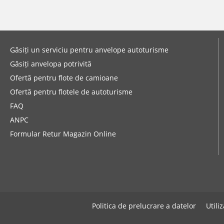
Găsiți un serviciu pentru anvelope autoturisme
Găsiți anvelopa potrivită
Ofertă pentru flote de camioane
Ofertă pentru flotele de autoturisme
FAQ
ANPC
Formular Retur Magazin Online
Politica de prelucrare a datelor
Utili