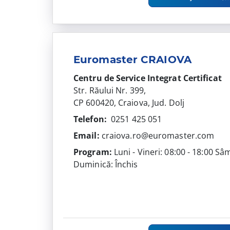
Euromaster CRAIOVA
Centru de Service Integrat
Certificat
Str. Răului Nr. 399,
CP 600420, Craiova, Jud. Dolj
Telefon:
0251 425 051
Email:
craiova.ro@euromaster.com
Program:
Luni - Vineri: 08:00 - 18:00 Sâ
Duminică: Închis