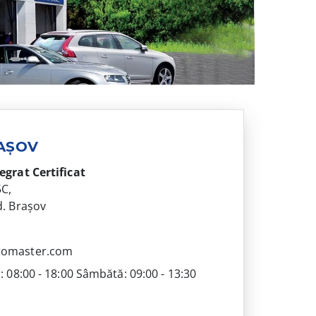
RAȘOV
tegrat
Certificat
5C,
d. Brașov
1
romaster.com
i: 08:00 - 18:00 Sâmbătă: 09:00 - 13:30