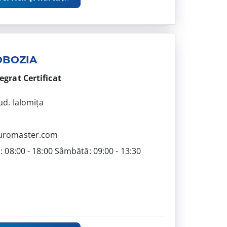
OBOZIA
tegrat
Certificat
ud. Ialomița
4
uromaster.com
i: 08:00 - 18:00 Sâmbătă: 09:00 - 13:30