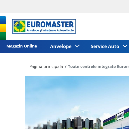
Magazin Online
Anvelope
Service Auto
Pagina principală
Toate centrele integrate Eur