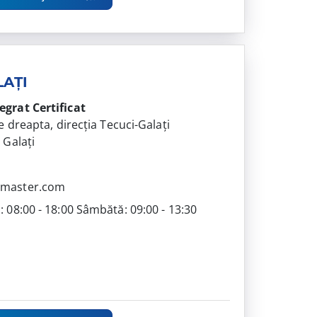
LAȚI
tegrat
Certificat
 pe dreapta, direcția Tecuci-Galați
 Galați
5
omaster.com
i: 08:00 - 18:00 Sâmbătă: 09:00 - 13:30