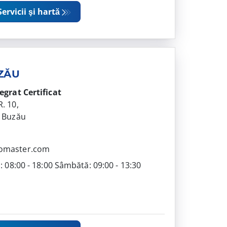
Servicii şi hartă
ZĂU
tegrat
Certificat
R. 10,
. Buzău
omaster.com
i: 08:00 - 18:00 Sâmbătă: 09:00 - 13:30