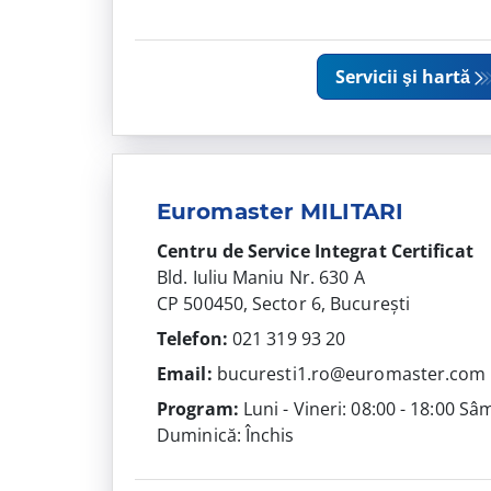
Servicii şi hartă
Euromaster MILITARI
Centru de Service Integrat
Certificat
Bld. Iuliu Maniu Nr. 630 A
CP 500450, Sector 6, București
Telefon:
021 319 93 20
Email:
bucuresti1.ro@euromaster.com
Program:
Luni - Vineri: 08:00 - 18:00 Sâ
Duminică: Închis