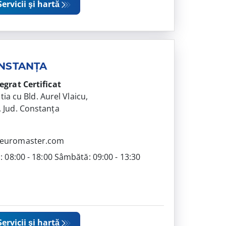
Servicii şi hartă
ONSTANȚA
tegrat
Certificat
ctia cu Bld. Aurel Vlaicu,
 Jud. Constanța
4
@euromaster.com
i: 08:00 - 18:00 Sâmbătă: 09:00 - 13:30
Servicii şi hartă