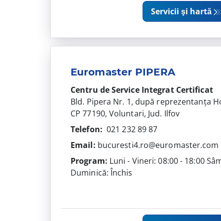
Servicii şi hartă
Euromaster PIPERA
Centru de Service Integrat
Certificat
Bld. Pipera Nr. 1, după reprezentanța 
CP 77190, Voluntari, Jud. Ilfov
Telefon:
021 232 89 87
Email:
bucuresti4.ro@euromaster.com
Program:
Luni - Vineri: 08:00 - 18:00 Sâ
Duminică: Închis