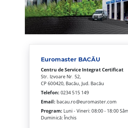
Euromaster BACĂU
Centru de Service Integrat
Certificat
Str. Izvoare Nr. 52,
CP 600420, Bacău, Jud. Bacău
Telefon:
0234 515 149
Email:
bacau.ro@euromaster.com
Program:
Luni - Vineri: 08:00 - 18:00 Sâ
Duminică: Închis