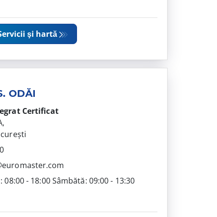
Servicii şi hartă
S. ODĂI
tegrat
Certificat
A,
ucurești
0
@euromaster.com
i: 08:00 - 18:00 Sâmbătă: 09:00 - 13:30