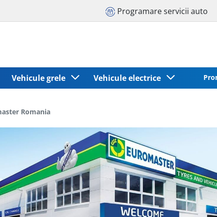
Programare servicii auto
Vehicule grele
Vehicule electrice
Pro
omaster Romania