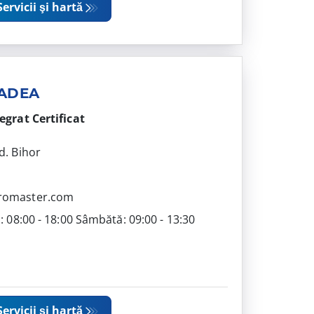
Servicii şi hartă
RADEA
tegrat
Certificat
1,
d. Bihor
0
romaster.com
i: 08:00 - 18:00 Sâmbătă: 09:00 - 13:30
Servicii şi hartă