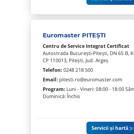
Euromaster PITEȘTI
Centru de Service Integrat
Certificat
Autostrada București-Pitești, DN 65 B,
CP 110013, Pitești, Jud. Argeș
Telefon:
0248 218 500
Email:
pitesti.ro@euromaster.com
Program:
Luni - Vineri: 08:00 - 18:00 Sâ
Duminică: Închis
Servicii şi hartă