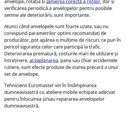
anvelope, rotația și
alinierea corectă a roților
, dar și
verificarea periodică a anvelopelor pentru posibile
semne ale deteriorării, sunt importante.
Atunci când anvelopele sunt foarte uzate, sau nu
corespund parametrilor optimi recomandați de
producător, pot apărea o mulțime de riscuri, ce pun în
pericol siguranța celor care participă la trafic.
Deteriorarea prematură, costurile mari de utilizare și
întreținere,
acvaplanarea
, pana sau chiar accidentele
rutiere, sunt efecte produse de starea precară a unui
set de anvelope.
Tehnicienii Euromaster vin în întâmpinarea
dumneavoastră cu ateliere mobile echipate adecvat
pentru înlocuirea și/sau repararea anvelopelor
dumneavoastră.