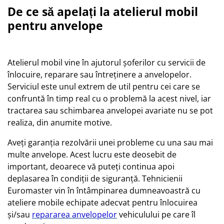
De ce să apelați la atelierul mobil
pentru anvelope
Atelierul mobil vine în ajutorul șoferilor cu servicii de
înlocuire, reparare sau întreținere a anvelopelor.
Serviciul este unul extrem de util pentru cei care se
confruntă în timp real cu o problemă la acest nivel, iar
tractarea sau schimbarea anvelopei avariate nu se pot
realiza, din anumite motive.
Aveți garanția rezolvării unei probleme cu una sau mai
multe anvelope. Acest lucru este deosebit de
important, deoarece vă puteți continua apoi
deplasarea în condiții de siguranță. Tehnicienii
Euromaster vin în întâmpinarea dumneavoastră cu
ateliere mobile echipate adecvat pentru înlocuirea
și/sau
repararea anvelopelor
vehiculului pe care îl