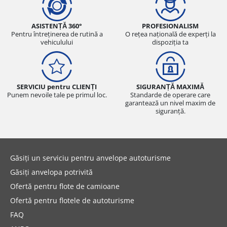
ASISTENȚĂ 360°
PROFESIONALISM
Pentru întreținerea de rutină a
O rețea națională de experți la
vehiculului
dispoziția ta
SERVICIU pentru CLIENȚI
SIGURANȚĂ MAXIMĂ
Punem nevoile tale pe primul loc.
Standarde de operare care
garantează un nivel maxim de
siguranță.
Găsiți un serviciu pentru anvelope autoturisme
Găsiți anvelopa potrivită
Ofertă pentru flote de camioane
Ofertă pentru flotele de autoturisme
FAQ