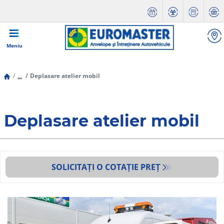
Meniu
...
Deplasare atelier mobil
Deplasare atelier mobil
SOLICITAȚI O COTAȚIE PREȚ