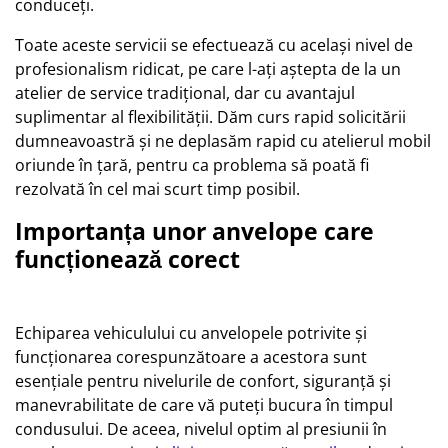
conduceți.
Toate aceste servicii se efectuează cu același nivel de
profesionalism ridicat, pe care l-ați aștepta de la un
atelier de service tradițional, dar cu avantajul
suplimentar al flexibilității. Dăm curs rapid solicitării
dumneavoastră și ne deplasăm rapid cu atelierul mobil
oriunde în țară, pentru ca problema să poată fi
rezolvată în cel mai scurt timp posibil.
Importanța unor anvelope care
funcționează corect
Echiparea vehiculului cu anvelopele potrivite și
funcționarea corespunzătoare a acestora sunt
esențiale pentru nivelurile de confort, siguranță și
manevrabilitate de care vă puteți bucura în timpul
condusului. De aceea, nivelul optim al presiunii în