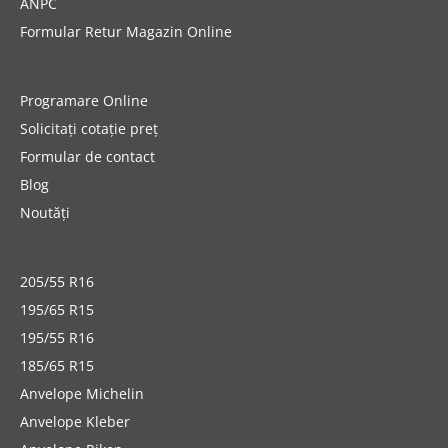
ANPC
Formular Retur Magazin Online
Programare Online
Solicitați cotație preț
Formular de contact
Blog
Noutăți
205/55 R16
195/65 R15
195/55 R16
185/65 R15
Anvelope Michelin
Anvelope Kleber