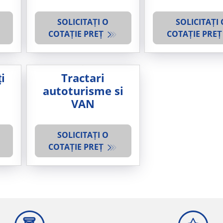
SOLICITAȚI O
SOLICITAȚI 
COTAȚIE PREȚ
COTAȚIE PRE
i
Tractari
autoturisme si
VAN
SOLICITAȚI O
COTAȚIE PREȚ