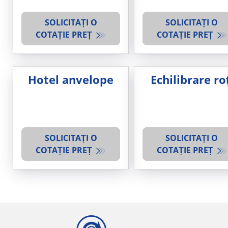
SOLICITAȚI O
SOLICITAȚI O
COTAȚIE PREȚ
COTAȚIE PREȚ
Hotel anvelope
Echilibrare roț
SOLICITAȚI O
SOLICITAȚI O
COTAȚIE PREȚ
COTAȚIE PREȚ