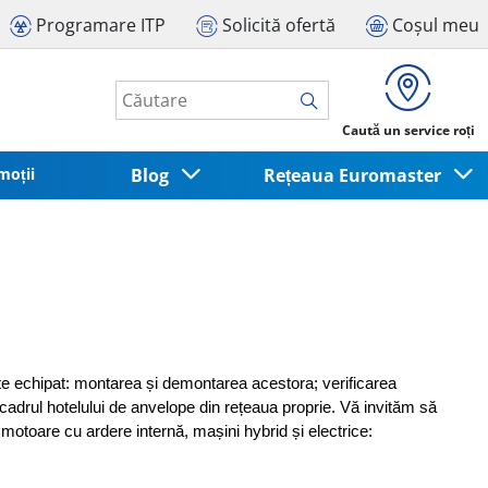
Programare ITP
Solicită ofertă
Coșul meu
Caută un service roți
moții
Blog
Rețeaua Euromaster
e echipat: montarea și demontarea acestora; verificarea 
n cadrul hotelului de anvelope din rețeaua proprie. Vă invităm să 
 motoare cu ardere internă, mașini hybrid și electrice: