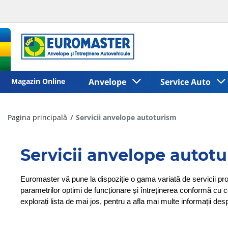
Magazin Online
Anvelope
Service Auto
Pagina principală
Servicii anvelope autoturism
Servicii anvelope autot
Euromaster vă pune la dispoziție o gama variată de servicii pr
parametrilor optimi de funcționare și întreținerea conformă cu cel
explorați lista de mai jos, pentru a afla mai multe informații de