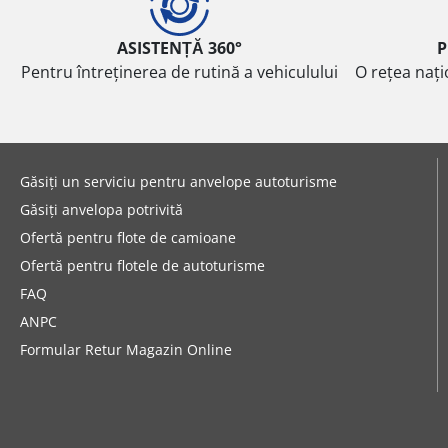
ASISTENȚĂ 360°
P
Pentru întreținerea de rutină a vehiculului
O rețea nați
Găsiți un serviciu pentru anvelope autoturisme
Găsiți anvelopa potrivită
Ofertă pentru flote de camioane
Ofertă pentru flotele de autoturisme
FAQ
ANPC
Formular Retur Magazin Online