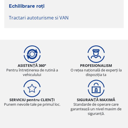
Echilibrare roți
Tractari autoturisme si VAN
ASISTENȚĂ 360°
PROFESIONALISM
Pentru întreținerea de rutină a
O rețea națională de experți la
vehiculului
dispoziția ta
SERVICIU pentru CLIENȚI
SIGURANȚĂ MAXIMĂ
Punem nevoile tale pe primul loc.
Standarde de operare care
garantează un nivel maxim de
siguranță.