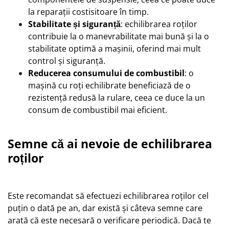
la reparații costisitoare în timp.
Stabilitate și siguranță
: echilibrarea roților
contribuie la o manevrabilitate mai bună și la o
stabilitate optimă a mașinii, oferind mai mult
control și siguranță.
Reducerea consumului de combustibil
: o
mașină cu roți echilibrate beneficiază de o
rezistență redusă la rulare, ceea ce duce la un
consum de combustibil mai eficient.
Semne că ai nevoie de echilibrarea
roților
Este recomandat să efectuezi echilibrarea roților cel
puțin o dată pe an, dar există și câteva semne care
arată că este necesară o verificare periodică. Dacă te