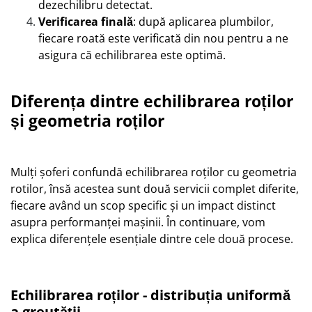
dezechilibru detectat.
Verificarea finală
: după aplicarea plumbilor,
fiecare roată este verificată din nou pentru a ne
asigura că echilibrarea este optimă.
Diferența dintre echilibrarea roților
și geometria roților
Mulți șoferi confundă echilibrarea roților cu geometria
rotilor, însă acestea sunt două servicii complet diferite,
fiecare având un scop specific și un impact distinct
asupra performanței mașinii. În continuare, vom
explica diferențele esențiale dintre cele două procese.
Echilibrarea roților - distribuția uniformă
a greutății