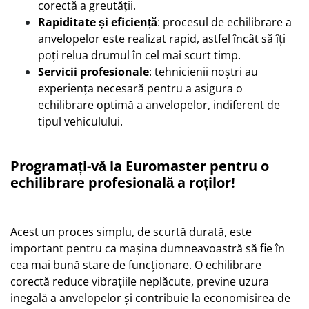
corectă a greutății.
Rapiditate și eficiență
: procesul de echilibrare a
anvelopelor este realizat rapid, astfel încât să îți
poți relua drumul în cel mai scurt timp.
Servicii profesionale
: tehnicienii noștri au
experiența necesară pentru a asigura o
echilibrare optimă a anvelopelor, indiferent de
tipul vehiculului.
Programați-vă la Euromaster pentru o
echilibrare profesională a roților!
Acest un proces simplu, de scurtă durată, este
important pentru ca mașina dumneavoastră să fie în
cea mai bună stare de funcționare. O echilibrare
corectă reduce vibrațiile neplăcute, previne uzura
inegală a anvelopelor și contribuie la economisirea de