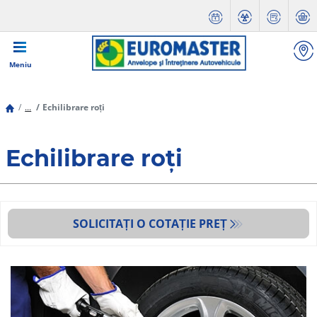
Meniu
...
Echilibrare roți
Echilibrare roți
SOLICITAȚI O COTAȚIE PREȚ