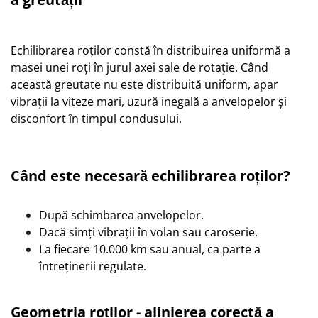
Echilibrarea roților constă în distribuirea uniformă a
masei unei roți în jurul axei sale de rotație. Când
această greutate nu este distribuită uniform, apar
vibrații la viteze mari, uzură inegală a anvelopelor și
disconfort în timpul condusului.
Când este necesară echilibrarea roților?
După schimbarea anvelopelor.
Dacă simți vibrații în volan sau caroserie.
La fiecare 10.000 km sau anual, ca parte a
întreținerii regulate.
Geometria roților - alinierea corectă a