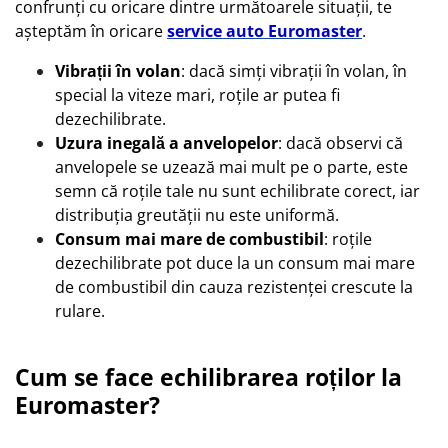
confrunți cu oricare dintre următoarele situații, te
așteptăm în oricare
service auto Euromaster
.
Vibrații în volan
: dacă simți vibrații în volan, în
special la viteze mari, roțile ar putea fi
dezechilibrate.
Uzura inegală a anvelopelor
: dacă observi că
anvelopele se uzează mai mult pe o parte, este
semn că roțile tale nu sunt echilibrate corect, iar
distribuția greutății nu este uniformă.
Consum mai mare de combustibil
: roțile
dezechilibrate pot duce la un consum mai mare
de combustibil din cauza rezistenței crescute la
rulare.
Cum se face echilibrarea roților la
Euromaster?