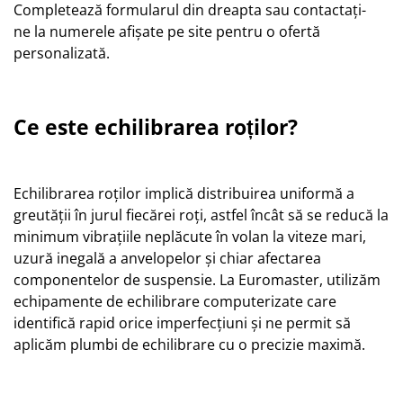
Completează formularul din dreapta sau contactați-
ne la numerele afișate pe site pentru o ofertă
personalizată.
Ce este echilibrarea roților?
Echilibrarea roților implică distribuirea uniformă a
greutății în jurul fiecărei roți, astfel încât să se reducă la
minimum vibrațiile neplăcute în volan la viteze mari,
uzură inegală a anvelopelor și chiar afectarea
componentelor de suspensie. La Euromaster, utilizăm
echipamente de echilibrare computerizate care
identifică rapid orice imperfecțiuni și ne permit să
aplicăm plumbi de echilibrare cu o precizie maximă.