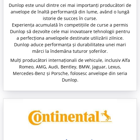
Dunlop este unul dintre cei mai importanți producători de
anvelope de înaltă performanță din lume, având o lungă
istorie de succes în curse.
Experiența acumulată în competițiile de curse a permis
Dunlop să dezvolte cele mai inovatoare tehnologii pentru
a perfecționa anvelopele destinate utilizării zilnice.
Dunlop aduce performanța și durabilitatea unei mari
mărci la îndemâna tuturor șoferilor.
Mulți producători internaționali de vehicule, inclusiv Alfa
Romeo, AMG, Audi, Bentley, BMW, Jaguar, Lexus,
Mercedes-Benz și Porsche, folosesc anvelope din seria
Dunlop.