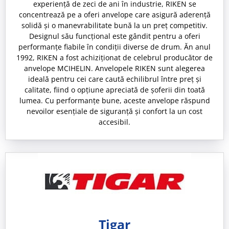
experiență de zeci de ani în industrie, RIKEN se
concentrează pe a oferi anvelope care asigură aderență
solidă și o manevrabilitate bună la un preț competitiv.
Designul său funcțional este gândit pentru a oferi
performanțe fiabile în condiții diverse de drum. Ăn anul
1992, RIKEN a fost achiziționat de celebrul producător de
anvelope MCIHELIN. Anvelopele RIKEN sunt alegerea
ideală pentru cei care caută echilibrul între preț și
calitate, fiind o opțiune apreciată de șoferii din toată
lumea. Cu performanțe bune, aceste anvelope răspund
nevoilor esențiale de siguranță și confort la un cost
accesibil.
Tigar