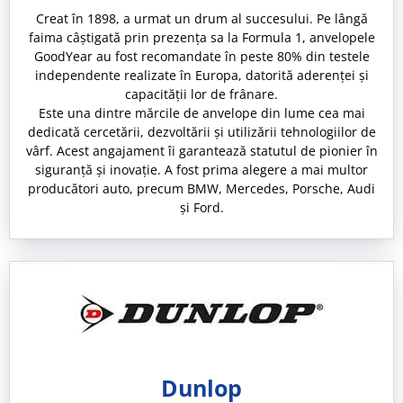
Creat în 1898, a urmat un drum al succesului. Pe lângă
faima câștigată prin prezența sa la Formula 1, anvelopele
GoodYear au fost recomandate în peste 80% din testele
independente realizate în Europa, datorită aderenței și
capacității lor de frânare.
Este una dintre mărcile de anvelope din lume cea mai
dedicată cercetării, dezvoltării și utilizării tehnologiilor de
vârf. Acest angajament îi garantează statutul de pionier în
siguranță și inovație. A fost prima alegere a mai multor
producători auto, precum BMW, Mercedes, Porsche, Audi
și Ford.
Dunlop