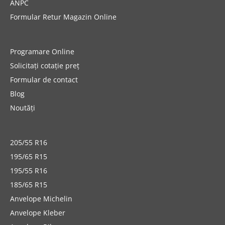
ANPC
Formular Retur Magazin Online
Programare Online
Solicitați cotație preț
Formular de contact
Blog
Noutăți
205/55 R16
195/65 R15
195/55 R16
185/65 R15
Anvelope Michelin
Anvelope Kleber