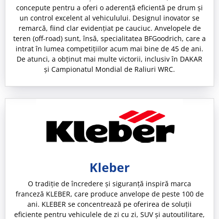
concepute pentru a oferi o aderență eficientă pe drum și
un control excelent al vehiculului. Designul inovator se
remarcă, fiind clar evidențiat pe cauciuc. Anvelopele de
teren (off-road) sunt, însă, specialitatea BFGoodrich, care a
intrat în lumea competițiilor acum mai bine de 45 de ani.
De atunci, a obținut mai multe victorii, inclusiv în DAKAR
și Campionatul Mondial de Raliuri WRC.
Kleber
O tradiție de încredere și siguranță inspiră marca
franceză KLEBER, care produce anvelope de peste 100 de
ani. KLEBER se concentrează pe oferirea de soluții
eficiente pentru vehiculele de zi cu zi, SUV și autoutilitare,