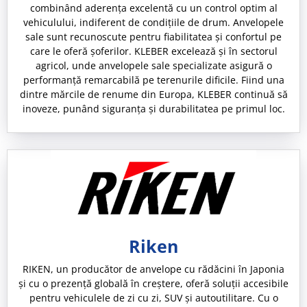
combinând aderența excelentă cu un control optim al
vehiculului, indiferent de condițiile de drum. Anvelopele
sale sunt recunoscute pentru fiabilitatea și confortul pe
care le oferă șoferilor. KLEBER excelează și în sectorul
agricol, unde anvelopele sale specializate asigură o
performanță remarcabilă pe terenurile dificile. Fiind una
dintre mărcile de renume din Europa, KLEBER continuă să
inoveze, punând siguranța și durabilitatea pe primul loc.
Riken
RIKEN, un producător de anvelope cu rădăcini în Japonia
și cu o prezență globală în creștere, oferă soluții accesibile
pentru vehiculele de zi cu zi, SUV și autoutilitare. Cu o