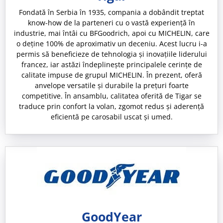
Fondată în Serbia în 1935, compania a dobândit treptat
know-how de la parteneri cu o vastă experiență în
industrie, mai întâi cu BFGoodrich, apoi cu MICHELIN, care
o deține 100% de aproximativ un deceniu. Acest lucru i-a
permis să beneficieze de tehnologia și inovațiile liderului
francez, iar astăzi îndeplinește principalele cerințe de
calitate impuse de grupul MICHELIN. În prezent, oferă
anvelope versatile și durabile la prețuri foarte
competitive. În ansamblu, calitatea oferită de Tigar se
traduce prin confort la volan, zgomot redus și aderență
eficientă pe carosabil uscat și umed.
GoodYear