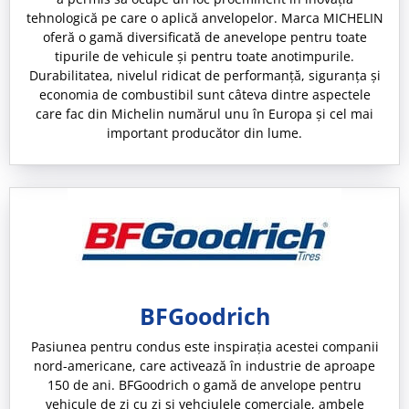
tehnologică pe care o aplică anvelopelor. Marca MICHELIN
oferă o gamă diversificată de anevelope pentru toate
tipurile de vehicule și pentru toate anotimpurile.
Durabilitatea, nivelul ridicat de performanță, siguranța și
economia de combustibil sunt câteva dintre aspectele
care fac din Michelin numărul unu în Europa și cel mai
important producător din lume.
BFGoodrich
Pasiunea pentru condus este inspirația acestei companii
nord-americane, care activează în industrie de aproape
150 de ani. BFGoodrich o gamă de anvelope pentru
vehicule de zi cu zi și vehciulele comerciale, ambele