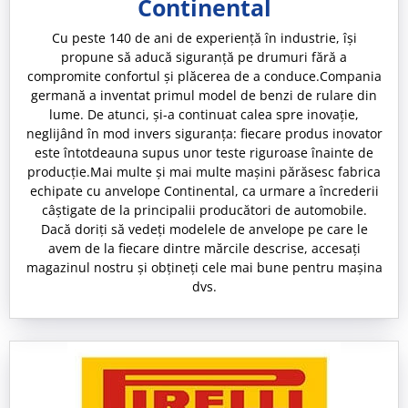
Continental
Cu peste 140 de ani de experiență în industrie, își
propune să aducă siguranță pe drumuri fără a
compromite confortul și plăcerea de a conduce.Compania
germană a inventat primul model de benzi de rulare din
lume. De atunci, și-a continuat calea spre inovație,
neglijând în mod invers siguranța: fiecare produs inovator
este întotdeauna supus unor teste riguroase înainte de
producție.Mai multe și mai multe mașini părăsesc fabrica
echipate cu anvelope Continental, ca urmare a încrederii
câștigate de la principalii producători de automobile.
Dacă doriți să vedeți modelele de anvelope pe care le
avem de la fiecare dintre mărcile descrise, accesați
magazinul nostru și obțineți cele mai bune pentru mașina
dvs.