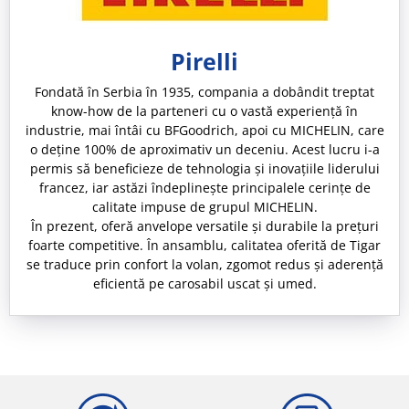
Pirelli
Fondată în Serbia în 1935, compania a dobândit treptat
know-how de la parteneri cu o vastă experiență în
industrie, mai întâi cu BFGoodrich, apoi cu MICHELIN, care
o deține 100% de aproximativ un deceniu. Acest lucru i-a
permis să beneficieze de tehnologia și inovațiile liderului
francez, iar astăzi îndeplinește principalele cerințe de
calitate impuse de grupul MICHELIN.
În prezent, oferă anvelope versatile și durabile la prețuri
foarte competitive. În ansamblu, calitatea oferită de Tigar
se traduce prin confort la volan, zgomot redus și aderență
eficientă pe carosabil uscat și umed.