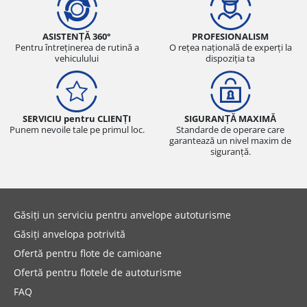
ASISTENȚĂ 360°
PROFESIONALISM
Pentru întreținerea de rutină a
O rețea națională de experți la
vehiculului
dispoziția ta
SERVICIU pentru CLIENȚI
SIGURANȚĂ MAXIMĂ
Punem nevoile tale pe primul loc.
Standarde de operare care
garantează un nivel maxim de
siguranță.
Găsiți un serviciu pentru anvelope autoturisme
Găsiți anvelopa potrivită
Ofertă pentru flote de camioane
Ofertă pentru flotele de autoturisme
FAQ