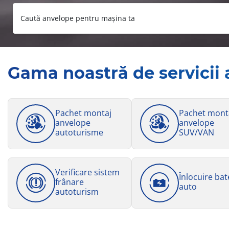
Caută anvelope pentru mașina ta
Gama noastră de servicii 
Pachet montaj
Pachet mont
anvelope
anvelope
autoturisme
SUV/VAN
Verificare sistem
Înlocuire bat
frânare
auto
autoturism