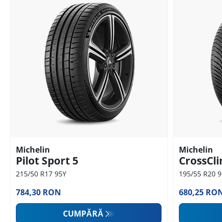
Michelin
Michelin
Pilot Sport 5
CrossCl
215/50 R17 95Y
195/55 R20 
784,30 RON
680,25 RO
CUMPĂRĂ