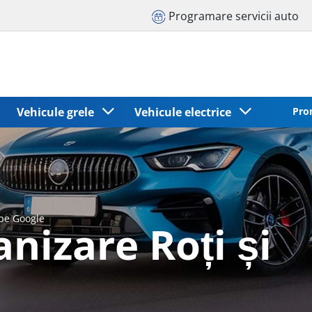
Programare servicii auto
Vehicule grele
Vehicule electrice
Pro
 pe Google
nizare Roți și