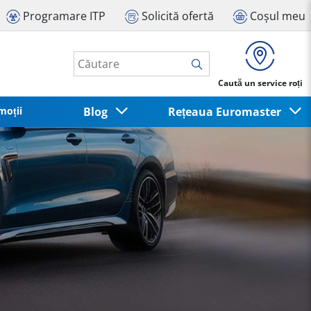
Programare ITP
Solicită ofertă
Coșul meu
Caută un service roți
moții
Blog
Rețeaua Euromaster