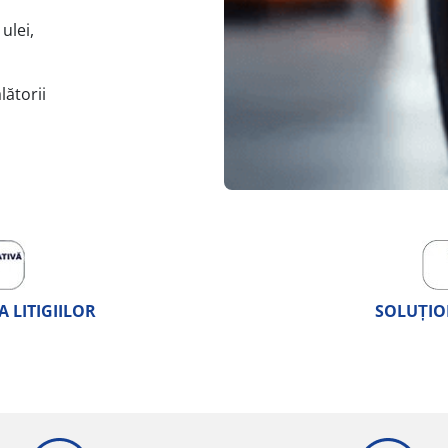
ulei,
lătorii
 LITIGIILOR
SOLUȚIO