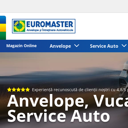
Magazin Online
Anvelope
Service Auto
Experiență recunoscută de clienții noștri cu 4,8/5
Anvelope, Vuca
Service Auto