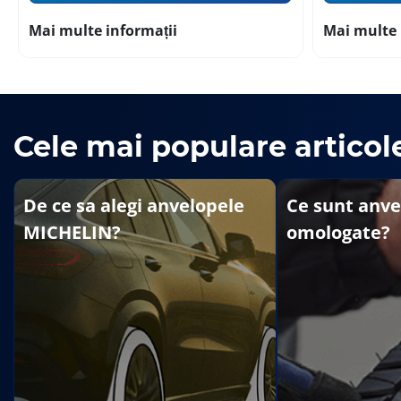
Mai multe informații
Mai multe 
Cele mai populare articol
De ce sa alegi anvelopele
Ce sunt anve
MICHELIN?
omologate?