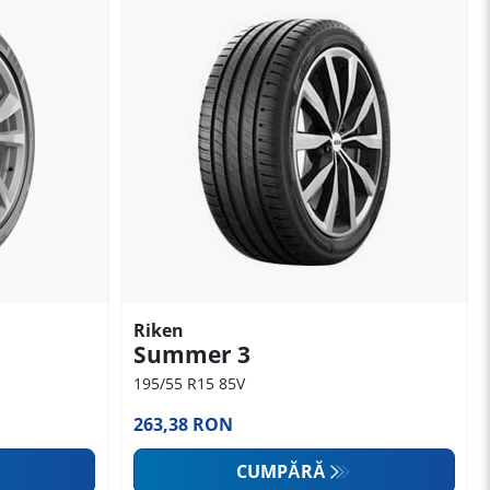
Riken
Summer 3
195/55 R15 85V
263,38 RON
CUMPĂRĂ