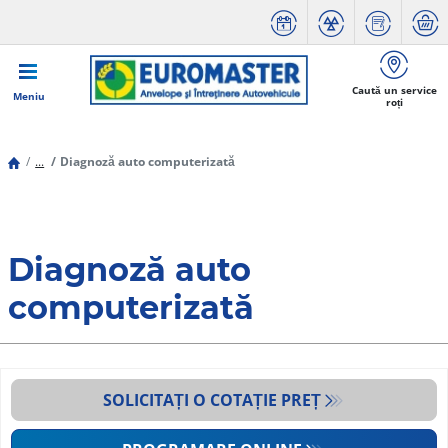
Caută un service
Meniu
roți
...
Diagnoză auto computerizată
Diagnoză auto
computerizată
SOLICITAȚI O COTAȚIE PREȚ