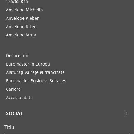
185/65 R15
Anvelope Michelin
Anvelope Kleber
Anvelope Riken
Anvelope iarna
Despre noi
Euromaster în Europa
Alăturați-vă rețelei francizate
Euromaster Business Services
Cariere
Accesibilitate
SOCIAL
Titlu