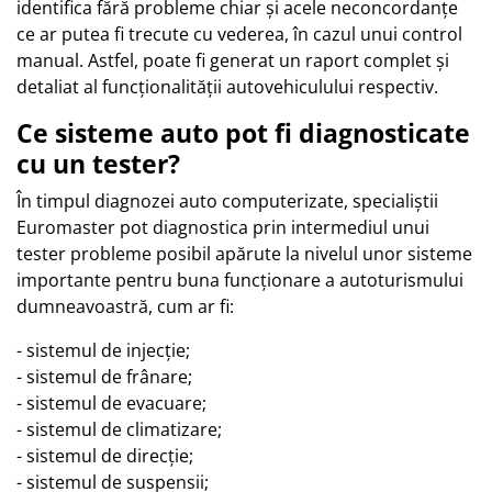
identifica fără probleme chiar și acele neconcordanțe
ce ar putea fi trecute cu vederea, în cazul unui control
manual. Astfel, poate fi generat un raport complet și
detaliat al funcționalității autovehiculului respectiv.
Ce sisteme auto pot fi diagnosticate
cu un tester?
În timpul diagnozei auto computerizate, specialiștii
Euromaster pot diagnostica prin intermediul unui
tester probleme posibil apărute la nivelul unor sisteme
importante pentru buna funcționare a autoturismului
dumneavoastră, cum ar fi:
- sistemul de injecție;
- sistemul de frânare;
- sistemul de evacuare;
- sistemul de climatizare;
- sistemul de direcție;
- sistemul de suspensii;