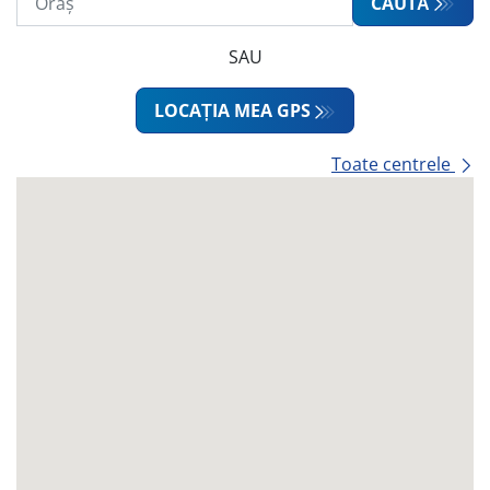
CAUTĂ
SAU
LOCAȚIA MEA GPS
Toate centrele