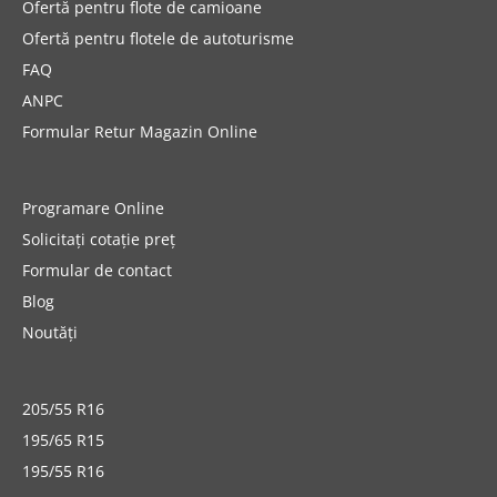
Ofertă pentru flote de camioane
Ofertă pentru flotele de autoturisme
FAQ
ANPC
Formular Retur Magazin Online
Programare Online
Solicitați cotație preț
Formular de contact
Blog
Noutăți
205/55 R16
195/65 R15
195/55 R16