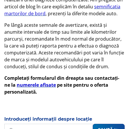
articol de blog în care explicăm în detaliu
semnificatia
martorilor de bord
, prezenți la diferite modele auto.
Pe lângă aceste semnale de avertizare, există și
anumite intervale de timp sau limite ale kilometrilor
parcurși, recomandate în mod normal de producător,
la care vă puteți raporta pentru a efectua o diagnoză
computerizată. Aceste recomandări pot varia în funcție
de marca și modelul autovehiculului pe care îl
conduceți, stilul de condus și condițiile de drum.
Completați formularul din dreapta sau contactați-
ne la
numerele afisate
pe site pentru o oferta
personalizată.
Introduceți informații despre locație