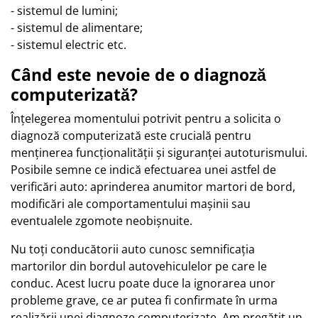
- sistemul de lumini;
- sistemul de alimentare;
- sistemul electric etc.
Când este nevoie de o diagnoză
computerizată?
Înțelegerea momentului potrivit pentru a solicita o
diagnoză computerizată este crucială pentru
menținerea funcționalității și siguranței autoturismului.
Posibile semne ce indică efectuarea unei astfel de
verificări auto: aprinderea anumitor martori de bord,
modificări ale comportamentului mașinii sau
eventualele zgomote neobișnuite.
Nu toți conducătorii auto cunosc semnificația
martorilor din bordul autovehiculelor pe care le
conduc. Acest lucru poate duce la ignorarea unor
probleme grave, ce ar putea fi confirmate în urma
realizării unei diagnoze computerizate. Am pregătit un