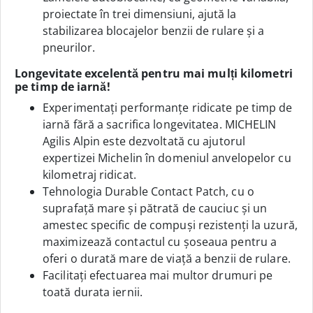
proiectate în trei dimensiuni, ajută la
stabilizarea blocajelor benzii de rulare și a
pneurilor.
Longevitate excelentă pentru mai mulți kilometri
pe timp de iarnă!
Experimentați performanțe ridicate pe timp de
iarnă fără a sacrifica longevitatea. MICHELIN
Agilis Alpin este dezvoltată cu ajutorul
expertizei Michelin în domeniul anvelopelor cu
kilometraj ridicat.
Tehnologia Durable Contact Patch, cu o
suprafață mare și pătrată de cauciuc și un
amestec specific de compuși rezistenți la uzură,
maximizează contactul cu șoseaua pentru a
oferi o durată mare de viață a benzii de rulare.
Facilitați efectuarea mai multor drumuri pe
toată durata iernii.