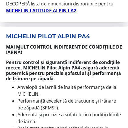
DECOPERĂ lista de dimensiuni disponibile pentru
MICHELIN LATITUDE ALPIN LA2
.
MICHELIN PILOT ALPIN PA4
MAI MULT CONTROL INDIFERENT DE CONDIȚIILE DE
IARNĂ!
Pentru control și siguranță indiferent de condițiile
meteo, MICHELIN Pilot Alpin PA4 asigură aderență
puternică pentru precizia șofatului și performanță
de frânare pe zăpadă.
Anvelopă de iarnă de înaltă performanță de la
MICHELIN.
Performanță excelentă de tracțiune și frânare
pe zăpadă (3PMSF).
Aderență și precizie a șofatului în condiții dificile
de iarnă.