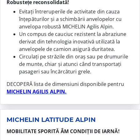
Robustețe reconsolidată!
Evitați întreruperile de activitate din cauza
înțepăturilor și a schimbării anvelopelor cu
anvelopa robustă MICHELIN Agilis Alpin.
Un compus de cauciuc rezistent la abraziune
derivat din tehnologia inovativă utilizată la
anvelopele de camion asigură duritatea.
Circulați pe străzile din oraș sau pe drumurile
de munte, chiar și atunci când transportați
pasageri sau încărcături grele.
DECOPERĂ lista de dimensiuni disponibile pentru
MICHELIN AGILIS ALPIN.
MICHELIN LATITUDE ALPIN
MOBILITATE SPORITĂ ÂM CONDIȚII DE IARNĂ!