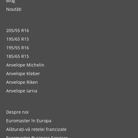
Blog
Noutăți
205/55 R16
195/65 R15
195/55 R16
185/65 R15
Anvelope Michelin
Anvelope Kleber
Anvelope Riken
Anvelope iarna
Despre noi
Euromaster în Europa
Alăturați-vă rețelei francizate
Euromaster Business Services