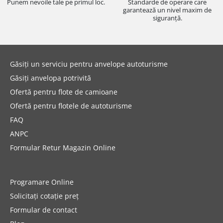
Punem nevoile tale pe primul loc.
Standarde de operare care
garantează un nivel maxim de
siguranță.
Găsiți un serviciu pentru anvelope autoturisme
Găsiți anvelopa potrivită
Ofertă pentru flote de camioane
Ofertă pentru flotele de autoturisme
FAQ
ANPC
Formular Retur Magazin Online
Programare Online
Solicitați cotație preț
Formular de contact