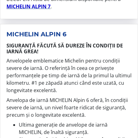
MICHELIN ALPIN 7
.
MICHELIN ALPIN 6
SIGURANȚĂ FĂCUTĂ SĂ DUREZE ÎN CONDIȚII DE
IARNĂ GREA!
Anvelopele emblematice Michelin pentru condiții
severe de iarnă. O referință în ceea ce privește
performanțele pe timp de iarnă de la primul la ultimul
kilometru. #1 pe zăpadă atunci când este uzată, cu
longevitate excelentă.
Anvelopa de iarnă MICHELIN Alpin 6 oferă, în condiții
severe de iarnă, un nivel foarte ridicat de siguranță,
precum și o longevitate excelentă.
Ultima generație de anvelope de iarnă
MICHELIN, de înaltă siguranță.