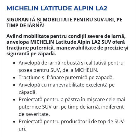
MICHELIN LATITUDE ALPIN LA2
SIGURANȚĂ ȘI MOBILITATE PENTRU SUV-URI, PE
TIMP DE IARNĂ!
Având mobilitate pentru condiții severe de iarnă,
anvelopa MICHELIN Latitude Alpin LA2 SUV oferă
tracțiune puternică, manevrabilitate de precizie și
siguranță pe zăpadă.
Anvelopă de iarnă robustă și calitativă pentru
șosea pentru SUV, de la MICHELIN.
Tracțiune și frânare puternică pe zăpadă.
Anvelopă cu manevrabilitate excelentă pe
zăpadă.
Proiectată pentru a păstra în mișcare cele mai
puternice SUV-uri pe timp de iarnă, indiferent
de severitate.
Proiectată pentru producătorii de top de SUV-
uri.