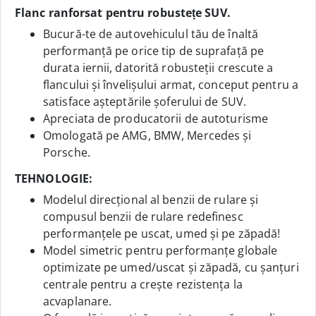
Flanc ranforsat pentru robustețe SUV.
Bucură-te de autovehiculul tău de înaltă
performanță pe orice tip de suprafață pe
durata iernii, datorită robusteții crescute a
flancului și învelișului armat, conceput pentru a
satisface așteptările șoferului de SUV.
Apreciata de producatorii de autoturisme
Omologată pe AMG, BMW, Mercedes și
Porsche.
TEHNOLOGIE:
Modelul direcțional al benzii de rulare și
compusul benzii de rulare redefinesc
performanțele pe uscat, umed și pe zăpadă!
Model simetric pentru performanțe globale
optimizate pe umed/uscat și zăpadă, cu șanțuri
centrale pentru a crește rezistența la
acvaplanare.