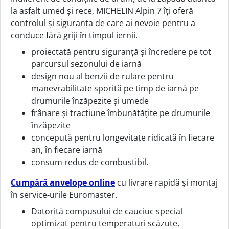
la asfalt umed și rece, MICHELIN Alpin 7 îți oferă
controlul și siguranța de care ai nevoie pentru a
conduce fără griji în timpul iernii.
proiectată pentru siguranță și încredere pe tot
parcursul sezonului de iarnă
design nou al benzii de rulare pentru
manevrabilitate sporită pe timp de iarnă pe
drumurile înzăpezite și umede
frânare și tracțiune îmbunătățite pe drumurile
înzăpezite
concepută pentru longevitate ridicată în fiecare
an, în fiecare iarnă
consum redus de combustibil.
Cumpără anvelope online
cu livrare rapidă și montaj
în service-urile Euromaster.
Datorită compusului de cauciuc special
optimizat pentru temperaturi scăzute,