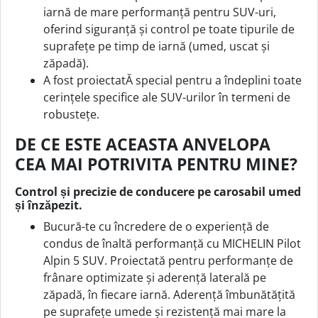
iarnă de mare performanță pentru SUV-uri,
oferind siguranță și control pe toate tipurile de
suprafețe pe timp de iarnă (umed, uscat și
zăpadă).
A fost proiectatĂ special pentru a îndeplini toate
cerințele specifice ale SUV-urilor în termeni de
robustețe.
DE CE ESTE ACEASTA ANVELOPA
CEA MAI POTRIVITA PENTRU MINE?
Control și precizie de conducere pe carosabil umed
și înzăpezit.
Bucură-te cu încredere de o experiență de
condus de înaltă performanță cu MICHELIN Pilot
Alpin 5 SUV. Proiectată pentru performanțe de
frânare optimizate și aderență laterală pe
zăpadă, în fiecare iarnă. Aderență îmbunătățită
pe suprafețe umede și rezistență mai mare la