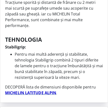
Tracțiune sporită și distantă de frânare cu 2 metri
mai scurtă pe suprafețe umede sau acoperite cu
zăpadă sau gheață. iar cu MICHELIN Total
Performance, sunt combinate și mai multe
performanțe.
TEHNOLOGIA
Stabiligrip:
Pentru mai multă aderență și stabilitate,
tehnologia Stabiligrip combină 2 tipuri diferite
de lamele pentru o tracțiune îmbunătățită și mai
bună stabilitate în zăpadă, precum și o
rezistență superioară la viteze mari.
DECOPERĂ lista de dimensiuni disponibile pentru
MICHELIN LATITUDE ALPIN
.