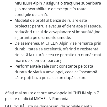
MICHELIN Alpin 7 asigură o tracțiune superioară
și o manevrabilitate de excepție în toate
condițiile de iarnă.
Modelul de profil al benzii de rulare este
proiectat pentru a evacua eficient apa și zăpada,
reducând riscul de acvaplanare și îmbunătățind
siguranța pe drumurile umede.
De asemenea, MICHELIN Alpin 7 se remarcă prin
durabilitatea sa excelentă, oferind o rezistență
ridicată la uzură, ceea ce permite un număr mai
mare de kilometri parcurși.
Performanțele sale sunt constante pe toată
durata de viață a anvelopei, ceea ce înseamnă
că te poți baza pe ea sezon după sezon.
Aflați mai multe despre anvelopele MICHELIN Alpin 7
pe site-ul oficial MICHELIN Romania
DECOPERĂ lista de dimensiuni disponibile pentru