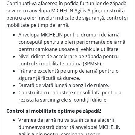
Continuați-vă afacerea în pofida furtunilor de zăpadă
severe cu anvelopa MICHELIN Agilis Alpin, construită
pentru a oferi niveluri ridicate de siguranță, control și
mobilitate pe timp de iarnă.
Anvelopa MICHELIN pentru drumuri de iarnă
concepută pentru a oferi performanțe de iarnă
pentru camioane ușoare și vehicule utilitare.
Nivel ridicat de accelerare pe zăpadă pentru
control și mobilitate optimă (3PMSF).
Frânare excelentă pe timp de iarnă pentru o
siguranță făcută să dureze.
Durată de viață lungă a benzii de rulare.
Construită cu robustețe consolidată pentru a
rezista la sarcini grele și condiții dificile.
Control și mobilitate optime pe zăpadă!
Vremea de iarnă nu va sta în calea afacerii
dumneavoastră datorită anvelopei MICHELIN
Agilis Alpin pentru camioane ușoare.