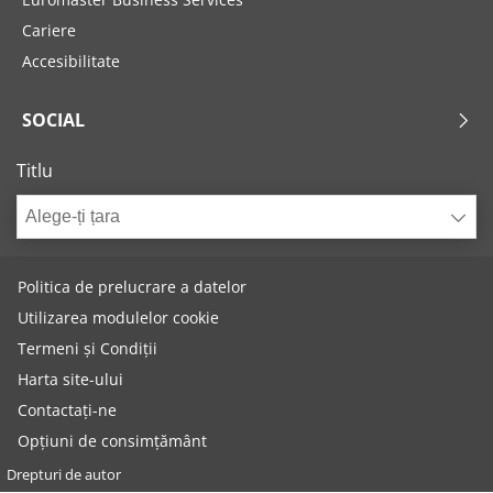
Cariere
Accesibilitate
SOCIAL
Titlu
Alege-ți țara
Politica de prelucrare a datelor
Utilizarea modulelor cookie
Termeni și Condiții
Harta site-ului
Contactați-ne
Opțiuni de consimțământ
Drepturi de autor