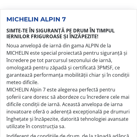
MICHELIN ALPIN 7
SIMTE-TE ÎN SIGURANȚĂ PE DRUM ÎN TIMPUL
IERNILOR FRIGUROASE ȘI ÎNZĂPEZITE!
Noua anvelopă de iarnă din gama ALPIN de la
MICHELIN este special proiectată pentru siguranță și
încredere pe tot parcursul sezonului de iarnă,
omologată pentru zăpadă și certificată 3PMSF, ce
garantează performanța mobilității chiar și în condiții
meteo dificile.
MICHELIN Alpin 7 este alegerea perfectă pentru
șoferii care doresc să abordeze cu încredere cele mai
dificile condiții de iarnă. Această anvelopa de iarna
inovatoare oferă o aderență excepțională pe drumuri
înghețate și înzăpezite, datorită tehnologiei avansate
utilizate în construcția sa.
Indiferent de condițiile de drum, de la zăpadă adâncă