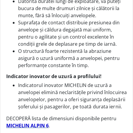
Datorită duratei lungi de exploatare, vă puteți
bucura de multe drumuri zilnice și călătorii la
munte, fără să înlocuiți anvelopele.
Suprafața de contact distribuie presiunea din
anvelope și căldura degajată mai uniform,
pentru o agilitate și un control excelente în
condiții grele de deplasare pe timp de iarnă.
O structură foarte rezistentă la abraziune
asigură o uzură uniformă a anvelopei, pentru
performanțe constante în timp.
Indicator inovator de uzură a profilului!
Indicatorul inovator MICHELIN de uzură a
anvelopei elimină neclaritățile privind înlocuirea
anvelopelor, pentru a oferi siguranța deplasării
șoferului și pasagerilor, pe toată durata iernii.
DECOPERĂ lista de dimensiuni disponibile pentru
MICHELIN ALPIN 6
.