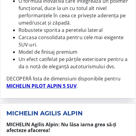
O formulă inovativă care integrează un polimer
funcțional, duce la un cu totul alt nivel
performanțele în ceea ce privește aderența pe
umed/uscat și zăpadă.
Robustete sporita a peretelui lateral
Carcasa consolidata pentru cele mai exigente
SUV-uri.
Model de finisaj premium
Un efect catifelat pe părțile exterioare pentru a
da o notă de eleganță autoturismului dvs.
DECOPERĂ lista de dimensiuni disponibile pentru
MICHELIN PILOT ALPIN 5 SUV
.
MICHELIN AGILIS ALPIN
MICHELIN Agilis Alpin: Nu lăsa iarna grea să-ți
afecteze afacerea!