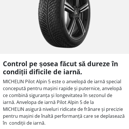
Control pe șosea făcut să dureze în
condiții dificile de iarnă.
MICHELIN Pilot Alpin 5 este o anvelopă de iarnă special
concepută pentru mașini rapide și puternice, anvelopă
ce combină siguranța și longevitatea în sezonul de
iarnă. Anvelopa de iarnă Pilot Alpin 5 de la
MICHELIN
asigură niveluri ridicate de frânare și precizie
pentru mașini de înaltă performanță care se deplasează
în condiții de iarnă.