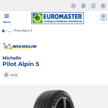
Meniu
...
Pilot Alpin 5
Michelin
Pilot Alpin 5
iarna