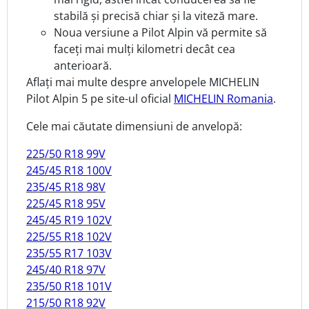
stabilă și precisă chiar și la viteză mare.
Noua versiune a Pilot Alpin vă permite să
faceți mai mulți kilometri decât cea
anterioară.
Aflați mai multe despre anvelopele MICHELIN
Pilot Alpin 5 pe site-ul oficial
MICHELIN Romania
.
Cele mai căutate dimensiuni de anvelopă:
225/50 R18 99V
245/45 R18 100V
235/45 R18 98V
225/45 R18 95V
245/45 R19 102V
225/55 R18 102V
235/55 R17 103V
245/40 R18 97V
235/50 R18 101V
215/50 R18 92V