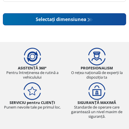
Selectați dimensiunea
ASISTENȚĂ 360°
PROFESIONALISM
Pentru întreținerea de rutină a
O rețea națională de experți la
vehiculului
dispoziția ta
SERVICIU pentru CLIENȚI
SIGURANȚĂ MAXIMĂ
Punem nevoile tale pe primul loc.
Standarde de operare care
garantează un nivel maxim de
siguranță.