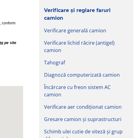
Verificare și reglare faruri
camion
., conform
Verificare generală camion
Verificare lichid răcire (antigel)
te
pe site
camion
Tahograf
Diagnoză computerizată camion
Încărcare cu freon sistem AC
camion
Verificare aer condiționat camion
Gresare camion și suprastructuri
Schimb ulei cutie de viteză și grup