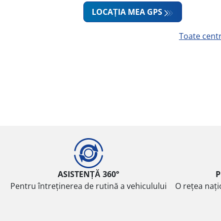
LOCAȚIA MEA GPS
Toate cent
ASISTENȚĂ 360°
P
Pentru întreținerea de rutină a vehiculului
O rețea nați