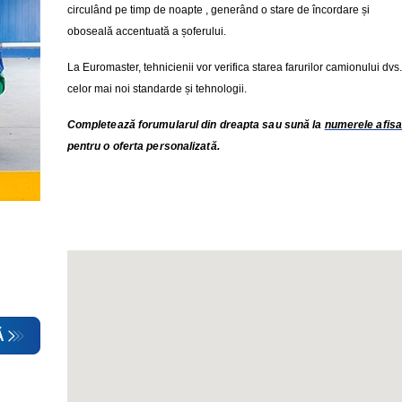
circulând pe timp de noapte , generând o stare de încordare și
oboseală accentuată a șoferului.
La Euromaster, tehnicienii vor verifica starea farurilor camionului dvs
celor mai noi standarde și tehnologii.
Completează forumularul din dreapta sau sună la
numerele afisa
pentru o oferta personalizată.
Ă