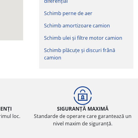
diferențial
Schimb perne de aer
Schimb amortizoare camion
Schimb ulei și filtre motor camion
Schimb plăcuțe și discuri frână
camion
IENȚI
SIGURANȚĂ MAXIMĂ
imul loc.
Standarde de operare care garantează un
nivel maxim de siguranță.