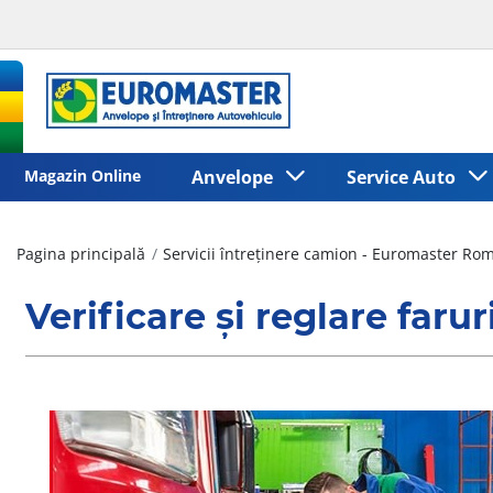
Magazin Online
Anvelope
Service Auto
Pagina principală
Servicii întreținere camion - Euromaster Ro
Verificare și reglare faru