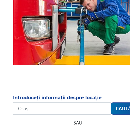
Introduceți informații despre locație
CAUT
SAU