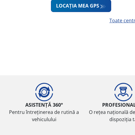
LOCAȚIA MEA GPS
Toate cent
ASISTENȚĂ 360°
PROFESIONA
Pentru întreținerea de rutină a
O rețea națională de
vehiculului
dispoziția 