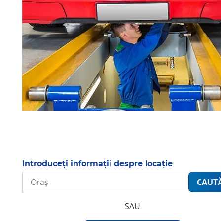
Introduceți informații despre locație
CAUT
SAU