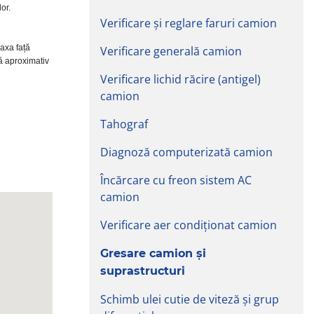
or.
Verificare și reglare faruri camion
axa față
Verificare generală camion
ă aproximativ
Verificare lichid răcire (antigel)
camion
Tahograf
Diagnoză computerizată camion
Încărcare cu freon sistem AC
camion
Verificare aer condiționat camion
Gresare camion și
suprastructuri
Schimb ulei cutie de viteză și grup