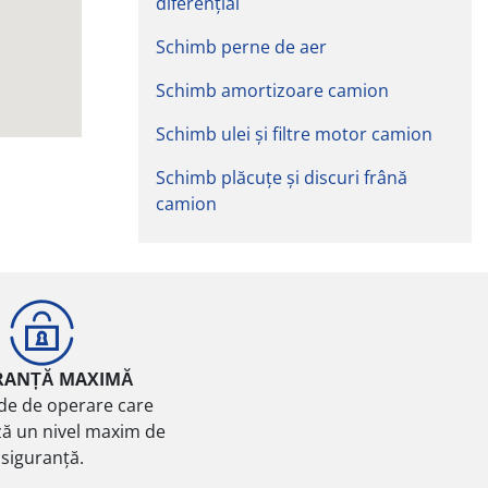
diferențial
Schimb perne de aer
Schimb amortizoare camion
Schimb ulei și filtre motor camion
Schimb plăcuțe și discuri frână
camion
RANȚĂ MAXIMĂ
de de operare care
ă un nivel maxim de
siguranță.