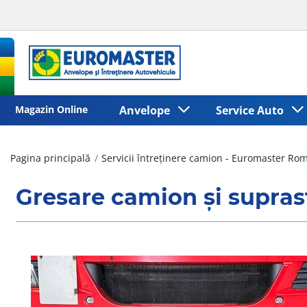
Magazin Online
Anvelope
Service Auto
Pagina principală
Servicii întreținere camion - Euromaster Ro
Gresare camion și supras