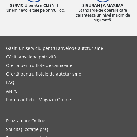
SERVICIU pentru CLIENȚI
SIGURANȚĂ MAXIMĂ
Punem nevoile tale pe primul loc.
Standarde de operare care
garantează un nivel maxim de
siguranță.
Găsiți un serviciu pentru anvelope autoturisme
Găsiți anvelopa potrivită
Ofertă pentru flote de camioane
Ofertă pentru flotele de autoturisme
FAQ
ANPC
Formular Retur Magazin Online
Programare Online
Solicitați cotație preț