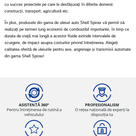
cu succes proiectele pe care le desfășurați în diferite domenii: 
construcții, transport, agricultură etc.
În plus, produsele din gama de uleiuri auto Shell Spirax vă permit să 
realizați pe termen lung economii de combustibil importante, în timp ce 
durata de viață mai lungă a acestor fluide extinde intervalele de 
scurgere, de impact asupra costurilor privind întreținerea. Alegeți 
calitatea oferită de uleiurile pentru axe, angrenaje și transmisii automate 
din gama Shell Spirax!
ASISTENȚĂ 360°
PROFESIONALISM
Pentru întreținerea de rutină a
O rețea națională de experți la
vehiculului
dispoziția ta