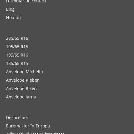
Formular de contact
Blog
Noutăți
205/55 R16
195/65 R15
195/55 R16
185/65 R15
Anvelope Michelin
Anvelope Kleber
Anvelope Riken
Anvelope iarna
Despre noi
Euromaster în Europa