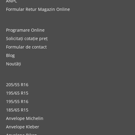
ANPC
Formular Retur Magazin Online
Programare Online
Solicitați cotație preț
Formular de contact
Blog
Noutăți
205/55 R16
195/65 R15
195/55 R16
185/65 R15
Anvelope Michelin
Anvelope Kleber