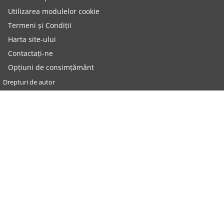
Utilizarea modulelor cookie
Termeni și Condiții
Harta site-ului
Contactați-ne
Opțiuni de consimțământ
Drepturi de autor