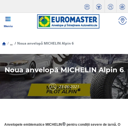
Meniu
...
Noua anvelopă MICHELIN Alpin 6
Noua anvelopă MICHELIN Alpin 6
23-06-2021
®
Anvelopele emblematice MICHELIN
pentru condiții severe de iarnă. O