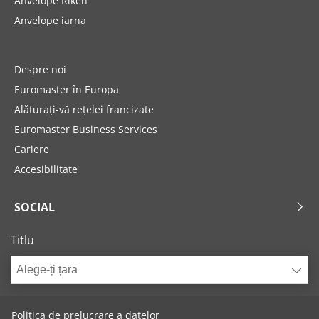
Anvelope Riken
Anvelope iarna
Despre noi
Euromaster în Europa
Alăturați-vă rețelei francizate
Euromaster Business Services
Cariere
Accesibilitate
SOCIAL
Titlu
Alege-ți țara
Politica de prelucrare a datelor