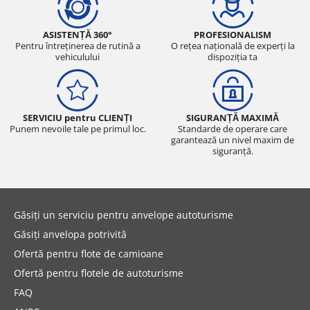
ASISTENȚĂ 360°
PROFESIONALISM
Pentru întreținerea de rutină a
O rețea națională de experți la
vehiculului
dispoziția ta
SERVICIU pentru CLIENȚI
SIGURANȚĂ MAXIMĂ
Punem nevoile tale pe primul loc.
Standarde de operare care
garantează un nivel maxim de
siguranță.
Găsiți un serviciu pentru anvelope autoturisme
Găsiți anvelopa potrivită
Ofertă pentru flote de camioane
Ofertă pentru flotele de autoturisme
FAQ