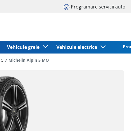
Programare servicii auto
Vehicule grele
Vehicule electrice
Pro
 5
Michelin Alpin 5 MO