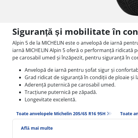
Siguranță și mobilitate în con
Alpin 5 de la MICHELIN este o anvelopă de iarnă pentru
iarnă
MICHELIN
Alpin 5 oferă o performanță ridicată p
pe carosabil umed și înzăpezit, pentru siguranță în con
Anvelopă de iarnă pentru șofat sigur și confortab
Grad ridicat de siguranță în condiții de ploaie și 
Aderență puternică pe carosabil umed.
Tracțiune puternică pe zăpadă.
Longevitate excelentă.
Toate anvelopele Michelin 205/65 R16 95H
Toate an
Află mai multe