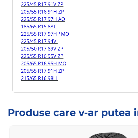
225/45 R17 91V ZP
205/55 R16 91H ZP
225/55 R17 97H AO
185/65 R15 88T
225/55 R17 97H *MO
225/45 R17 94V
205/50 R17 89V ZP
225/55 R16 95V ZP
205/65 R16 95H MO
205/55 R17 91H ZP
215/65 R16 98H
Produse care v-ar putea 