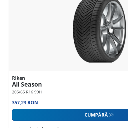
Riken
All Season
205/65 R16 99H
357,23 RON
CUMPĂRĂ