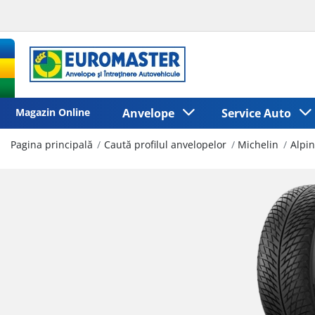
Magazin Online
Anvelope
Service Auto
Pagina principală
Caută profilul anvelopelor
Michelin
Alpin