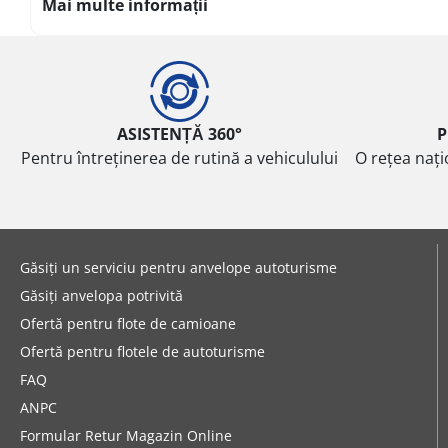
Mai multe informații
ASISTENȚĂ 360°
P
Pentru întreținerea de rutină a vehiculului
O rețea nați
Găsiți un serviciu pentru anvelope autoturisme
Găsiți anvelopa potrivită
Ofertă pentru flote de camioane
Ofertă pentru flotele de autoturisme
FAQ
ANPC
Formular Retur Magazin Online