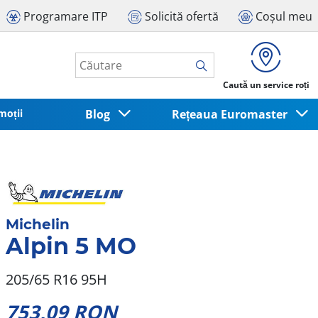
Programare ITP
Solicită ofertă
Coșul meu
Caută un service roți
moții
Blog
Rețeaua Euromaster
Michelin
Alpin 5 MO
205/65 R16 95H
753,09 RON