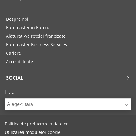
Despre noi
Euromaster în Europa
Alăturați-vă rețelei francizate
Euromaster Business Services
Cariere
Accesibilitate
SOCIAL
Titlu
Alege-ți țara
Politica de prelucrare a datelor
Utilizarea modulelor cookie