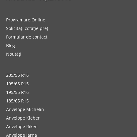
Programare Online
Solicitați cotație preț
Formular de contact
Blog
Noutăți
205/55 R16
195/65 R15
195/55 R16
185/65 R15
Anvelope Michelin
Anvelope Kleber
Anvelope Riken
Anvelope iarna