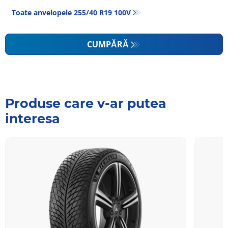
Toate anvelopele‎ 255/40 R19 100V
CUMPĂRĂ
Produse care v-ar putea
interesa