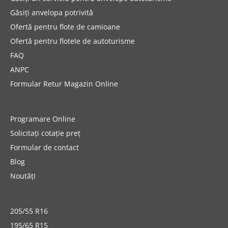
Găsiți anvelopa potrivită
Ofertă pentru flote de camioane
Ofertă pentru flotele de autoturisme
FAQ
ANPC
Formular Retur Magazin Online
Programare Online
Solicitați cotație preț
Formular de contact
Blog
Noutăți
205/55 R16
195/65 R15