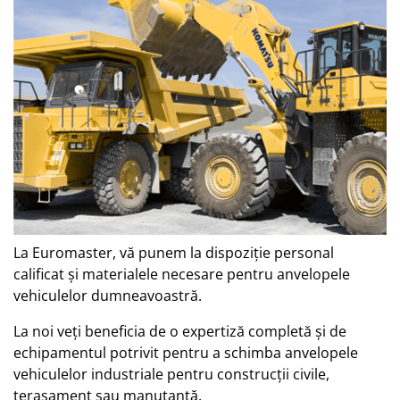
La Euromaster, vă punem la dispoziţie personal
calificat şi materialele necesare pentru anvelopele
vehiculelor dumneavoastră.
La noi veţi beneficia de o expertiză completă şi de
echipamentul potrivit pentru a schimba anvelopele
vehiculelor industriale pentru construcţii civile,
terasament sau manutanţă.