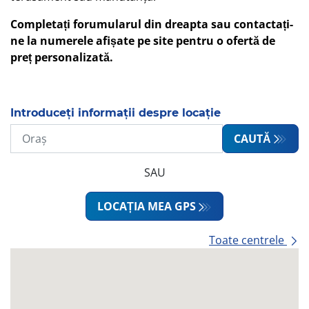
Completați forumularul din dreapta sau contactați-
ne la numerele afișate pe site pentru o ofertă de
preț personalizată.
Introduceți informații despre locație
CAUTĂ
SAU
LOCAȚIA MEA GPS
Toate centrele