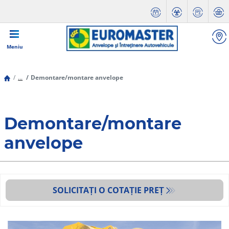
Meniu
...
Demontare/montare anvelope
Demontare/montare
anvelope
SOLICITAȚI O COTAȚIE PREȚ