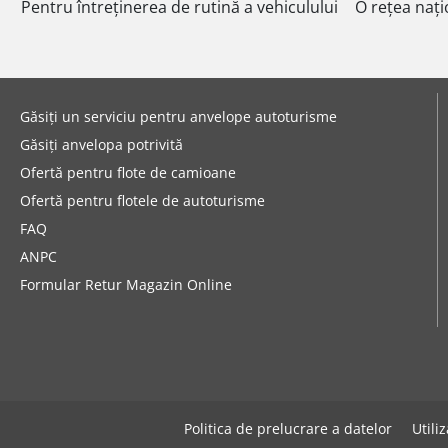
Pentru întreținerea de rutină a vehiculului
O rețea nați
Găsiți un serviciu pentru anvelope autoturisme
Găsiți anvelopa potrivită
Ofertă pentru flote de camioane
Ofertă pentru flotele de autoturisme
FAQ
ANPC
Formular Retur Magazin Online
Politica de prelucrare a datelor
Utili