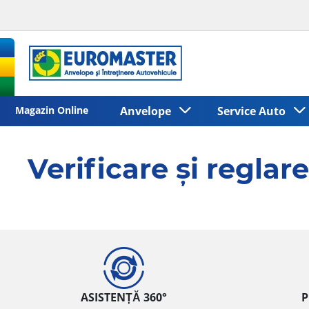
Magazin Online
Anvelope
Service Auto
Verificare și reglar
ASISTENȚĂ 360°
P