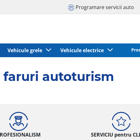
Programare servicii auto
Vehicule grele
Vehicule electrice
Pro
e faruri autoturism
ROFESIONALISM
SERVICIU pentru CL