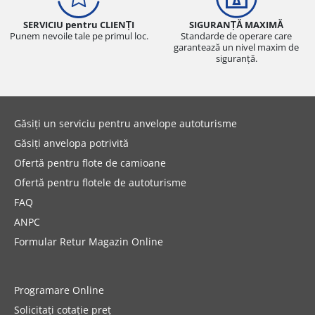
SERVICIU pentru CLIENȚI
SIGURANȚĂ MAXIMĂ
Punem nevoile tale pe primul loc.
Standarde de operare care
garantează un nivel maxim de
siguranță.
Găsiți un serviciu pentru anvelope autoturisme
Găsiți anvelopa potrivită
Ofertă pentru flote de camioane
Ofertă pentru flotele de autoturisme
FAQ
ANPC
Formular Retur Magazin Online
Programare Online
Solicitați cotație preț