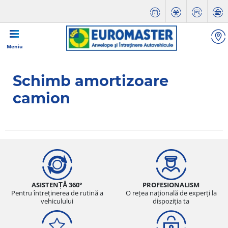
Meniu
Schimb amortizoare
camion
ASISTENȚĂ 360°
PROFESIONALISM
Pentru întreținerea de rutină a
O rețea națională de experți la
vehiculului
dispoziția ta