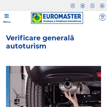
Meniu
Verificare generală
autoturism