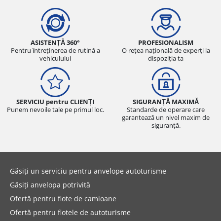
ASISTENȚĂ 360°
PROFESIONALISM
Pentru întreținerea de rutină a
O rețea națională de experți la
vehiculului
dispoziția ta
SERVICIU pentru CLIENȚI
SIGURANȚĂ MAXIMĂ
Punem nevoile tale pe primul loc.
Standarde de operare care
garantează un nivel maxim de
siguranță.
Găsiți un serviciu pentru anvelope autoturisme
Găsiți anvelopa potrivită
Ofertă pentru flote de camioane
Ofertă pentru flotele de autoturisme