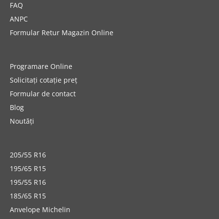
FAQ
ANPC
Formular Retur Magazin Online
Programare Online
Solicitați cotație preț
Formular de contact
Blog
Noutăți
205/55 R16
195/65 R15
195/55 R16
185/65 R15
Anvelope Michelin