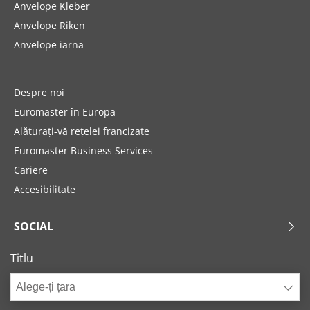
Anvelope Kleber
Anvelope Riken
Anvelope iarna
Despre noi
Euromaster în Europa
Alăturați-vă rețelei francizate
Euromaster Business Services
Cariere
Accesibilitate
SOCIAL
Titlu
Alege-ți țara