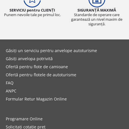
SERVICIU pentru CLIENȚI
SIGURANȚĂ MAXIMĂ
Punem nevoile tale pe primul loc.
Standarde de operare care
garantează un nivel maxim de
siguranță.
Găsiți un serviciu pentru anvelope autoturisme
Găsiți anvelopa potrivită
Ofertă pentru flote de camioane
Ofertă pentru flotele de autoturisme
FAQ
ANPC
Formular Retur Magazin Online
Programare Online
Solicitați cotație preț