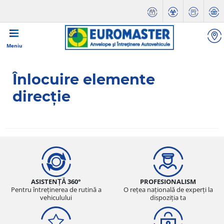
Meniu
Înlocuire elemente
direcție
ASISTENȚĂ 360°
PROFESIONALISM
Pentru întreținerea de rutină a
O rețea națională de experți la
vehiculului
dispoziția ta