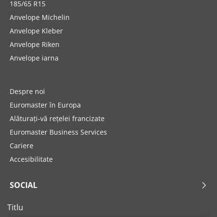
185/65 R15
Anvelope Michelin
Anvelope Kleber
Anvelope Riken
Anvelope iarna
Despre noi
Euromaster în Europa
Alăturați-vă rețelei francizate
Euromaster Business Services
Cariere
Accesibilitate
SOCIAL
Titlu