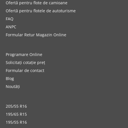
Ofertă pentru flote de camioane
Ofertă pentru flotele de autoturisme
FAQ
ANPC
Formular Retur Magazin Online
Programare Online
Solicitați cotație preț
Formular de contact
Blog
Noutăți
205/55 R16
195/65 R15
195/55 R16