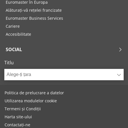
Euromaster în Europa
Alăturați-vă rețelei francizate
Euromaster Business Services
Cariere
Accesibilitate
SOCIAL
Titlu
Alege-ți țara
Politica de prelucrare a datelor
Utilizarea modulelor cookie
Termeni și Condiții
Harta site-ului
Contactați-ne