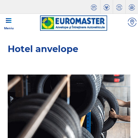
Meniu
Hotel anvelope