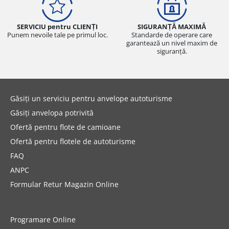
SERVICIU pentru CLIENȚI
SIGURANȚĂ MAXIMĂ
Punem nevoile tale pe primul loc.
Standarde de operare care
garantează un nivel maxim de
siguranță.
Găsiți un serviciu pentru anvelope autoturisme
Găsiți anvelopa potrivită
Ofertă pentru flote de camioane
Ofertă pentru flotele de autoturisme
FAQ
ANPC
Formular Retur Magazin Online
Programare Online