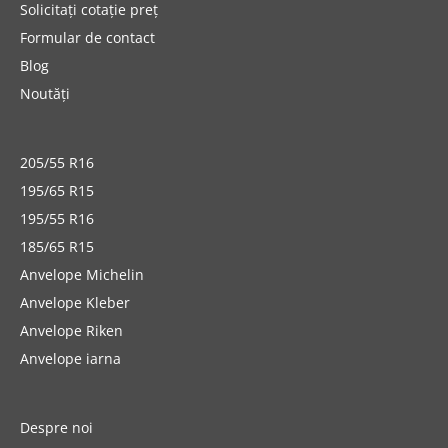
Solicitați cotație preț
Formular de contact
Blog
Noutăți
205/55 R16
195/65 R15
195/55 R16
185/65 R15
Anvelope Michelin
Anvelope Kleber
Anvelope Riken
Anvelope iarna
Despre noi