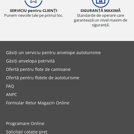
SERVICIU pentru CLIENȚI
SIGURANȚĂ MAXIMĂ
Punem nevoile tale pe primul loc.
Standarde de operare care
garantează un nivel maxim de
siguranță.
Găsiți un serviciu pentru anvelope autoturisme
Găsiți anvelopa potrivită
Ofertă pentru flote de camioane
Ofertă pentru flotele de autoturisme
FAQ
ANPC
Formular Retur Magazin Online
Programare Online
Solicitați cotație preț