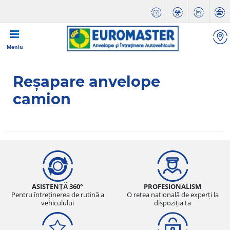
Meniu
Reșapare anvelope
camion
ASISTENȚĂ 360°
PROFESIONALISM
Pentru întreținerea de rutină a
O rețea națională de experți la
vehiculului
dispoziția ta