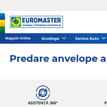
Magazin Online
Anvelope
Service Auto
Predare anvelope a
ASISTENȚĂ 360°
P