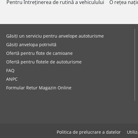
Pentru întreținerea de rutină a vehiculului
O rețea nați
Găsiți un serviciu pentru anvelope autoturisme
Găsiți anvelopa potrivită
Ofertă pentru flote de camioane
Ofertă pentru flotele de autoturisme
FAQ
ANPC
Formular Retur Magazin Online
Politica de prelucrare a datelor
Utili