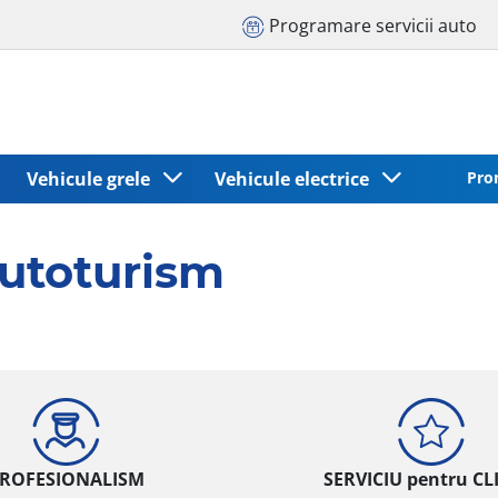
Programare servicii auto
Vehicule grele
Vehicule electrice
Pro
utoturism
ROFESIONALISM
SERVICIU pentru CL