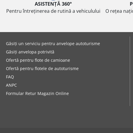
ASISTENȚĂ 360°
P
Pentru întreținerea de rutină a vehiculului
O rețea nați
Găsiți un serviciu pentru anvelope autoturisme
Găsiți anvelopa potrivită
Ofertă pentru flote de camioane
Ofertă pentru flotele de autoturisme
FAQ
ANPC
Formular Retur Magazin Online