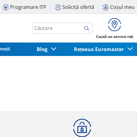
Programare ITP
Solicită ofertă
Coșul meu
Caută un service roți
moții
Blog
Rețeaua Euromaster