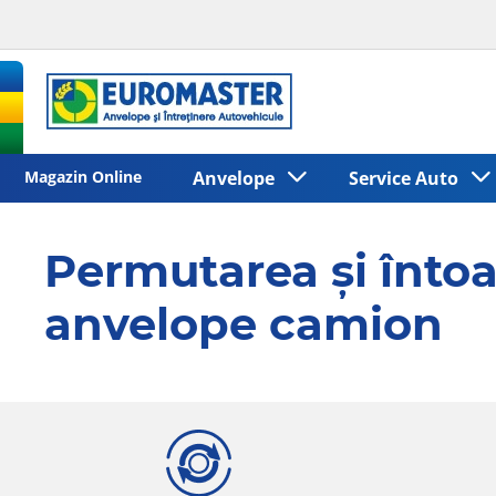
Magazin Online
Anvelope
Service Auto
Permutarea şi întoa
anvelope camion