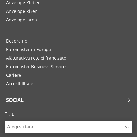
Anvelope Kleber
Anvelope Riken
Anvelope iarna
Despre noi
Euromaster în Europa
Alăturați-vă rețelei francizate
Euromaster Business Services
Cariere
Accesibilitate
SOCIAL
Titlu
Alege-ți țara