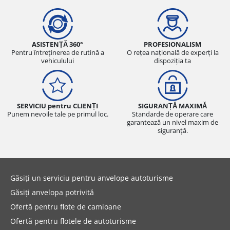
ASISTENȚĂ 360°
PROFESIONALISM
Pentru întreținerea de rutină a
O rețea națională de experți la
vehiculului
dispoziția ta
SERVICIU pentru CLIENȚI
SIGURANȚĂ MAXIMĂ
Punem nevoile tale pe primul loc.
Standarde de operare care
garantează un nivel maxim de
siguranță.
Găsiți un serviciu pentru anvelope autoturisme
Găsiți anvelopa potrivită
Ofertă pentru flote de camioane
Ofertă pentru flotele de autoturisme