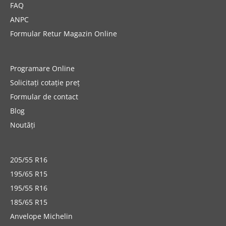
FAQ
ANPC
Formular Retur Magazin Online
Programare Online
Solicitați cotație preț
Formular de contact
Blog
Noutăți
205/55 R16
195/65 R15
195/55 R16
185/65 R15
Anvelope Michelin