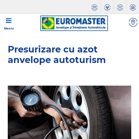
Meniu
Presurizare cu azot
anvelope autoturism