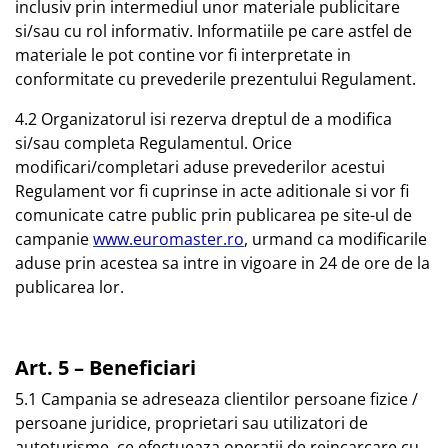
inclusiv prin intermediul unor materiale publicitare
si/sau cu rol informativ. Informatiile pe care astfel de
materiale le pot contine vor fi interpretate in
conformitate cu prevederile prezentului Regulament.
4.2 Organizatorul isi rezerva dreptul de a modifica
si/sau completa Regulamentul. Orice
modificari/completari aduse prevederilor acestui
Regulament vor fi cuprinse in acte aditionale si vor fi
comunicate catre public prin publicarea pe site-ul de
campanie
www.euromaster.ro
, urmand ca modificarile
aduse prin acestea sa intre in vigoare in 24 de ore de la
publicarea lor.
Art. 5 – Beneficiari
5.1 Campania se adreseaza clientilor persoane fizice /
persoane juridice, proprietari sau utilizatori de
autoturisme, ce efectueaza operatii de reincarcare cu