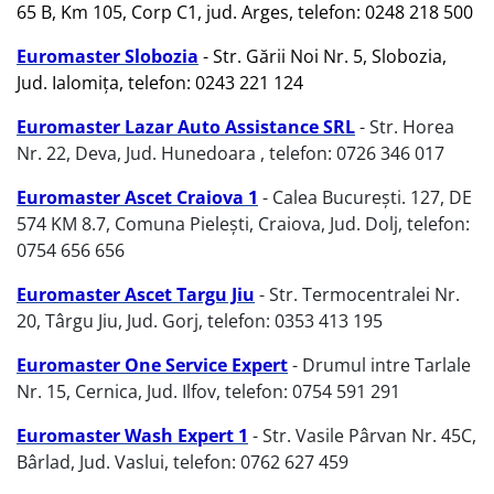
65 B, Km 105, Corp C1, jud. Arges, telefon: 0248 218 500
Euromaster Slobozia
- Str. Gării Noi Nr. 5, Slobozia,
Jud. Ialomița, telefon: 0243 221 124
Euromaster Lazar Auto Assistance SRL
- Str. Horea
Nr. 22, Deva, Jud. Hunedoara , telefon: 0726 346 017
Euromaster Ascet Craiova 1
- Calea București. 127, DE
574 KM 8.7, Comuna Pielești, Craiova, Jud. Dolj, telefon:
0754 656 656
Euromaster Ascet Targu Jiu
- Str. Termocentralei Nr.
20, Târgu Jiu, Jud. Gorj, telefon: 0353 413 195
Euromaster One Service Expert
- Drumul intre Tarlale
Nr. 15, Cernica, Jud. Ilfov, telefon: 0754 591 291
Euromaster Wash Expert 1
- Str. Vasile Pârvan Nr. 45C,
Bârlad, Jud. Vaslui, telefon: 0762 627 459