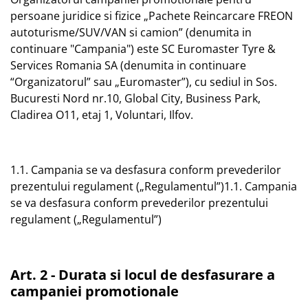
persoane juridice si fizice „Pachete Reincarcare FREON
autoturisme/SUV/VAN si camion” (denumita in
continuare "Campania") este SC Euromaster Tyre &
Services Romania SA (denumita in continuare
“Organizatorul” sau „Euromaster”), cu sediul in Sos.
Bucuresti Nord nr.10, Global City, Business Park,
Cladirea O11, etaj 1, Voluntari, Ilfov.
1.1. Campania se va desfasura conform prevederilor
prezentului regulament („Regulamentul”)1.1. Campania
se va desfasura conform prevederilor prezentului
regulament („Regulamentul”)
Art. 2 - Durata si locul de desfasurare a
campaniei promotionale