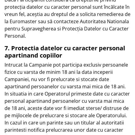
protecția datelor cu caracter personal sunt încălcate în
vreun fel, aceștia au dreptul de a solicita remedierea de
la Euromaster sau să contacteze Autoritatea Nationala
pentru Supravegherea si Protecția Datelor cu Caracter
Personal.
7. Protectia datelor cu caracter personal
apartinand copiilor
Intrucat la Campanie pot participa exclusiv persoanele
fizice cu varsta de minim 18 ani la data inceperii
Campaniei, nu vor fi prelucrate si stocate date
apartinand persoanelor cu varsta mai mica de 18 ani.
In situatia in care Operatorul primeste date cu caracter
personal apartinand persoanelor cu varsta mai mica
de 18 ani, aceste date vor fi imediat sterse/ distruse de
pe mijlocele de prelucrare si stocare ale Operatorului.
In cazul in care un parinte sau un titular al autoritatii
parintesti notifica prelucrarea unor date cu caracter