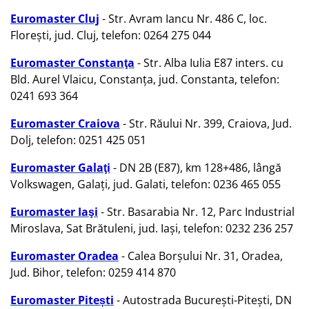
Euromaster Cluj
- Str. Avram Iancu Nr. 486 C, loc.
Florești, jud. Cluj, telefon: 0264 275 044
Euromaster Constanţa
- Str. Alba Iulia E87 inters. cu
Bld. Aurel Vlaicu, Constanța, jud. Constanta, telefon:
0241 693 364
Euromaster Craiova
- Str. Răului Nr. 399, Craiova, Jud.
Dolj, telefon: 0251 425 051
Euromaster Galaţi
- DN 2B (E87), km 128+486, lângă
Volkswagen, Galați, jud. Galati, telefon: 0236 465 055
Euromaster Iaşi
- Str. Basarabia Nr. 12, Parc Industrial
Miroslava, Sat Brătuleni, jud. Iași, telefon: 0232 236 257
Euromaster Oradea
- Calea Borșului Nr. 31, Oradea,
Jud. Bihor, telefon: 0259 414 870
Euromaster Pitești
- Autostrada București-Pitești, DN