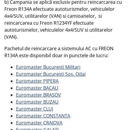
b) Campania se aplică exclusiv pentru reincarcarea cu
Freon R134A efectuate autoturismelor, vehiculelor
4x4/SUV, utilitarelor (VAN) si camioanelor, si
reincarcarea cu Freon R1234YF efectuate
autoturismelor, vehiculelor 4x4/SUV si utilitarelor
(VAN).
Pachetul de reincarcare a sistemului AC cu FREON
R134A este disponibil doar in punctele de lucru:
Euromaster București Militari
Euromaster Bucuresti Sos. Odai
Euromaster PIPERA
Euromaster BACAU
Euromaster BRASOV
Euromaster BUZAU
Euromaster CLUJ
Euromaster CONSTANTA
Euromaster CRAIOVA
Euromaster GALATI