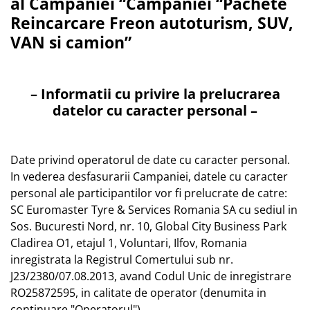
al Campaniei “Campaniei “Pachete
Reincarcare Freon autoturism, SUV,
VAN si camion”
– Informatii cu privire la prelucrarea
datelor cu caracter personal –
Date privind operatorul de date cu caracter personal.
In vederea desfasurarii Campaniei, datele cu caracter
personal ale participantilor vor fi prelucrate de catre:
SC Euromaster Tyre & Services Romania SA cu sediul in
Sos. Bucuresti Nord, nr. 10, Global City Business Park
Cladirea O1, etajul 1, Voluntari, Ilfov, Romania
inregistrata la Registrul Comertului sub nr.
J23/2380/07.08.2013, avand Codul Unic de inregistrare
RO25872595, in calitate de operator (denumita in
continuare "Operatorul"),