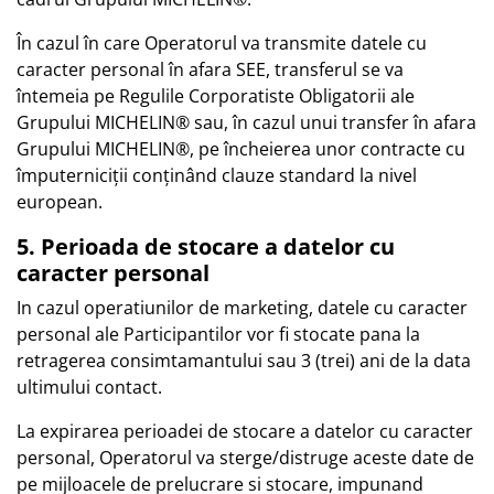
În cazul în care Operatorul va transmite datele cu
caracter personal în afara SEE, transferul se va
întemeia pe Regulile Corporatiste Obligatorii ale
Grupului MICHELIN® sau, în cazul unui transfer în afara
Grupului MICHELIN®, pe încheierea unor contracte cu
împuterniciții conținând clauze standard la nivel
european.
5. Perioada de stocare a datelor cu
caracter personal
In cazul operatiunilor de marketing, datele cu caracter
personal ale Participantilor vor fi stocate pana la
retragerea consimtamantului sau 3 (trei) ani de la data
ultimului contact.
La expirarea perioadei de stocare a datelor cu caracter
personal, Operatorul va sterge/distruge aceste date de
pe mijloacele de prelucrare si stocare, impunand