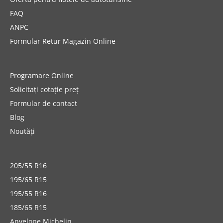
FAQ
ANPC
Formular Retur Magazin Online
Programare Online
Solicitați cotație preț
Formular de contact
Blog
Noutăți
205/55 R16
195/65 R15
195/55 R16
185/65 R15
Anvelope Michelin