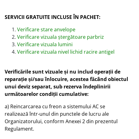
SERVICII GRATUITE INCLUSE ÎN PACHET:
Verificare stare anvelope
Verificare vizuala ștergătoare parbriz
Verificare vizuala lumini
Verificare vizuala nivel lichid racire antigel
Verificările sunt vizuale și nu includ operații de
reparație și/sau înlocuire, acestea făcând obiectul
unui deviz separat, sub rezerva îndeplinirii
următoarelor condiții cumulative:
a) Reincarcarea cu freon a sistemului AC se
realizează într-unul din punctele de lucru ale
Organizatorului, conform Anexei 2 din prezentul
Regulament.