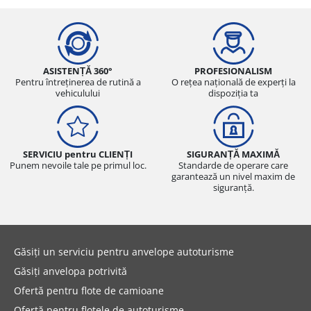
ASISTENȚĂ 360°
PROFESIONALISM
Pentru întreținerea de rutină a
O rețea națională de experți la
vehiculului
dispoziția ta
SERVICIU pentru CLIENȚI
SIGURANȚĂ MAXIMĂ
Punem nevoile tale pe primul loc.
Standarde de operare care
garantează un nivel maxim de
siguranță.
Găsiți un serviciu pentru anvelope autoturisme
Găsiți anvelopa potrivită
Ofertă pentru flote de camioane
Ofertă pentru flotele de autoturisme