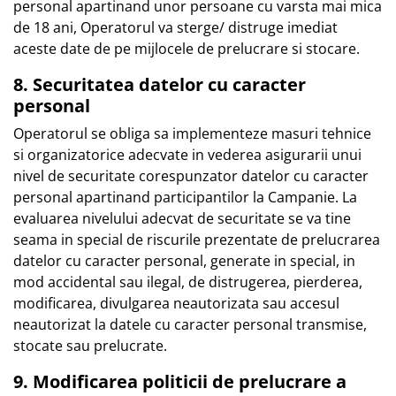
personal apartinand unor persoane cu varsta mai mica
de 18 ani, Operatorul va sterge/ distruge imediat
aceste date de pe mijlocele de prelucrare si stocare.
8. Securitatea datelor cu caracter
personal
Operatorul se obliga sa implementeze masuri tehnice
si organizatorice adecvate in vederea asigurarii unui
nivel de securitate corespunzator datelor cu caracter
personal apartinand participantilor la Campanie. La
evaluarea nivelului adecvat de securitate se va tine
seama in special de riscurile prezentate de prelucrarea
datelor cu caracter personal, generate in special, in
mod accidental sau ilegal, de distrugerea, pierderea,
modificarea, divulgarea neautorizata sau accesul
neautorizat la datele cu caracter personal transmise,
stocate sau prelucrate.
9. Modificarea politicii de prelucrare a