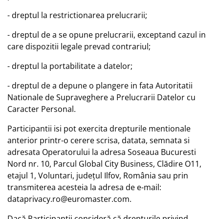
- dreptul la restrictionarea prelucrarii;
- dreptul de a se opune prelucrarii, exceptand cazul in
care dispozitii legale prevad contrariul;
- dreptul la portabilitate a datelor;
- dreptul de a depune o plangere in fata Autoritatii
Nationale de Supraveghere a Prelucrarii Datelor cu
Caracter Personal.
Participantii isi pot exercita drepturile mentionale
anterior printr-o cerere scrisa, datata, semnata si
adresata Operatorului la adresa Soseaua Bucuresti
Nord nr. 10, Parcul Global City Business, Clădire O11,
etajul 1, Voluntari, județul Ilfov, România sau prin
transmiterea acesteia la adresa de e-mail:
dataprivacy.ro@euromaster.com.
Dacă Participantii consideră că drepturile privind