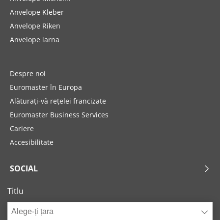
Anvelope Kleber
Anvelope Riken
Anvelope iarna
Despre noi
Euromaster în Europa
Alăturați-vă rețelei francizate
Euromaster Business Services
Cariere
Accesibilitate
SOCIAL
Titlu
Alege-ți țara