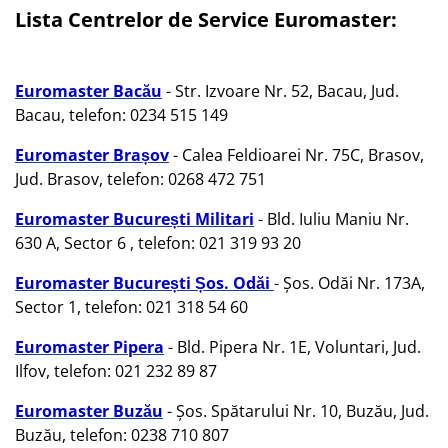
Lista Centrelor de Service Euromaster:
Euromaster Bacău
- Str. Izvoare Nr. 52, Bacau, Jud.
Bacau, telefon: 0234 515 149
Euromaster Brașov
- Calea Feldioarei Nr. 75C, Brasov,
Jud. Brasov, telefon: 0268 472 751
Euromaster București Militari
- Bld. Iuliu Maniu Nr.
630 A, Sector 6 , telefon: 021 319 93 20
Euromaster București Șos. Odăi
- Șos. Odăi Nr. 173A,
Sector 1, telefon: 021 318 54 60
Euromaster Pipera
- Bld. Pipera Nr. 1E, Voluntari, Jud.
Ilfov, telefon: 021 232 89 87
Euromaster Buzău
- Șos. Spătarului Nr. 10, Buzău, Jud.
Buzău, telefon: 0238 710 807