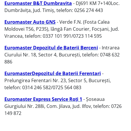
Euromaster B&T Dumbravita
- DJ691 KM 7+140Loc.
Dumbrăvița, Jud. Timiș, telefon: 0256 274 443
Euromaster Auto GNS
- Verde F.N. (Fosta Calea
Moldovei T56, P235), lângă Fan Courier, Focșani, Jud.
Vrancea, telefon: 0337 101 991/0723 114 595
Euromaster Depozitul de Baterii Berceni
- Intrarea
Ciurului Nr. 18, Sector 4, București, telefon: 0748 632
886
EuromasterDepozitul de Baterii Ferentari
-
Prelungirea Ferentari Nr. 23, Sector 5, București,
telefon: 0314 246 582/0725 564 083
Euromaster Express Service Roți 1
- Șoseaua
Giurgiului Nr. 288i, Com. Jilava, Jud. Ilfov, telefon: 0726
149 872