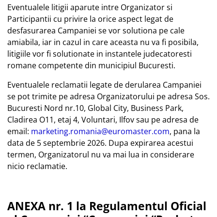
Eventualele litigii aparute intre Organizator si
Participantii cu privire la orice aspect legat de
desfasurarea Campaniei se vor solutiona pe cale
amiabila, iar in cazul in care aceasta nu va fi posibila,
litigiile vor fi solutionate in instantele judecatoresti
romane competente din municipiul Bucuresti.
Eventualele reclamatii legate de derularea Campaniei
se pot trimite pe adresa Organizatorului pe adresa Sos.
Bucuresti Nord nr.10, Global City, Business Park,
Cladirea O11, etaj 4, Voluntari, Ilfov sau pe adresa de
email:
marketing.romania@euromaster.com
, pana la
data de 5 septembrie 2026. Dupa expirarea acestui
termen, Organizatorul nu va mai lua in considerare
nicio reclamatie.
ANEXA nr. 1 la Regulamentul Oficial