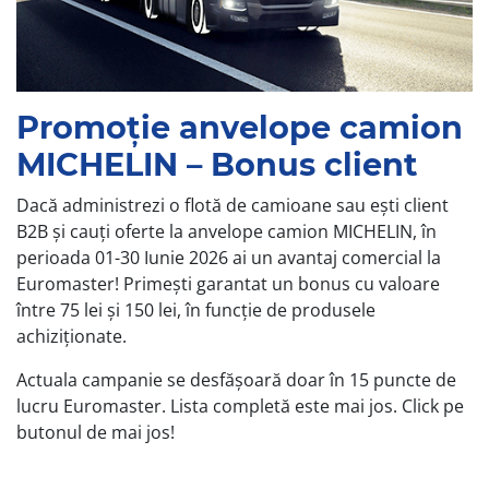
Promoție anvelope camion
MICHELIN – Bonus client
Dacă administrezi o flotă de camioane sau ești client
B2B și cauți oferte la anvelope camion MICHELIN, în
perioada 01-30 Iunie 2026 ai un avantaj comercial la
Euromaster! Primești garantat un bonus cu valoare
între 75 lei și 150 lei, în funcție de produsele
achiziționate.
Actuala campanie se desfășoară doar în 15 puncte de
lucru Euromaster. Lista completă este mai jos. Click pe
butonul de mai jos!