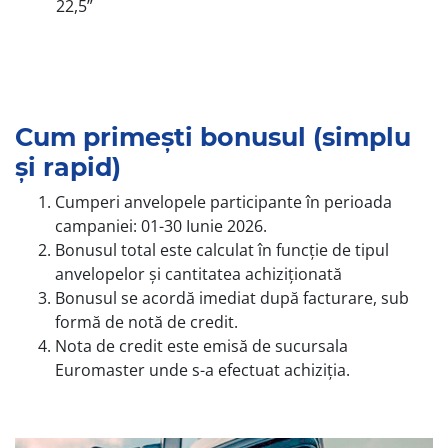
22,5”
Cum primești bonusul (simplu
și rapid)
Cumperi anvelopele participante în perioada
campaniei: 01-30 Iunie 2026.
Bonusul total este calculat în funcție de tipul
anvelopelor și cantitatea achiziționată
Bonusul se acordă imediat după facturare, sub
formă de notă de credit.
Nota de credit este emisă de sucursala
Euromaster unde s-a efectuat achiziția.