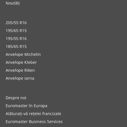
Noutăți
205/55 R16
195/65 R15
195/55 R16
185/65 R15
Anvelope Michelin
Anvelope Kleber
Anvelope Riken
Anvelope iarna
Despre noi
Euromaster în Europa
Alăturați-vă rețelei francizate
Euromaster Business Services