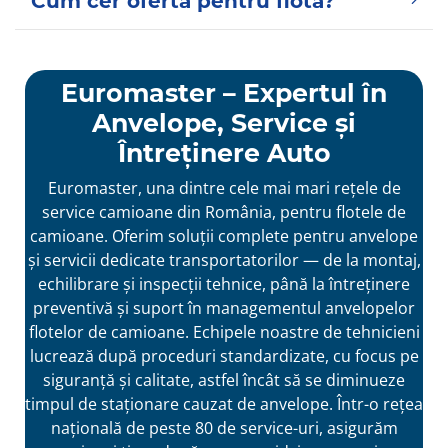
Cum cer ofertă pentru flotă?
Euromaster – Expertul în
Anvelope, Service și
Întreținere Auto
Euromaster, una dintre cele mai mari rețele de
service camioane din România, pentru flotele de
camioane. Oferim soluții complete pentru anvelope
și servicii dedicate transportatorilor — de la montaj,
echilibrare și inspecții tehnice, până la întreținere
preventivă și suport în managementul anvelopelor
flotelor de camioane. Echipele noastre de tehnicieni
lucrează după proceduri standardizate, cu focus pe
siguranță și calitate, astfel încât să se diminueze
timpul de staționare cauzat de anvelope. Într-o rețea
națională de peste 80 de service-uri, asigurăm