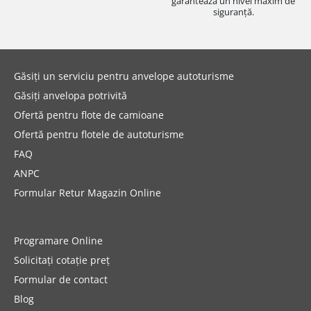
garantează un nivel maxim de
siguranță.
Găsiți un serviciu pentru anvelope autoturisme
Găsiți anvelopa potrivită
Ofertă pentru flote de camioane
Ofertă pentru flotele de autoturisme
FAQ
ANPC
Formular Retur Magazin Online
Programare Online
Solicitați cotație preț
Formular de contact
Blog