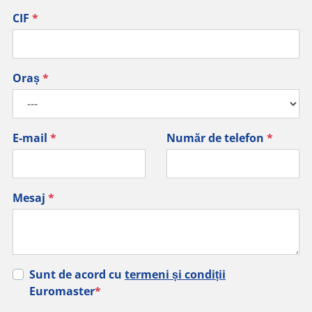
CIF
*
Oraș
*
E-mail
*
Număr de telefon
*
Mesaj
*
Sunt de acord cu
termeni și condiții
Euromaster
*