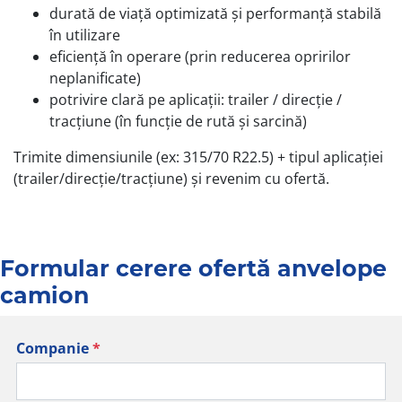
durată de viață optimizată și performanță stabilă
în utilizare
eficiență în operare (prin reducerea opririlor
neplanificate)
potrivire clară pe aplicații: trailer / direcție /
tracțiune (în funcție de rută și sarcină)
Trimite dimensiunile (ex: 315/70 R22.5) + tipul aplicației
(trailer/direcție/tracțiune) și revenim cu ofertă.
Formular cerere ofertă anvelope
camion
Companie
*