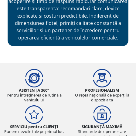
acoperire și timp de răspuns rapid, iar comunicarea
este transparentă: recomandări clare, devize
explicate și costuri predictibile. Indiferent de
dimensiunea flotei, primiți calitate constantă a
serviciilor și un partener de încredere pentru
operarea eficientă a vehiculelor comerciale.
ASISTENȚĂ 360°
PROFESIONALISM
Pentru întreținerea de rutină a
O rețea națională de experți la
vehiculului
dispoziția ta
SERVICIU pentru CLIENȚI
SIGURANȚĂ MAXIMĂ
Punem nevoile tale pe primul loc.
Standarde de operare care