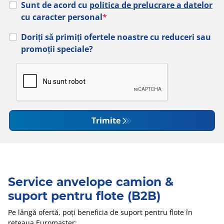
Sunt de acord cu
politica de prelucrare a datelor
cu caracter personal
*
Doriți să primiți ofertele noastre cu reduceri sau
promoții speciale?
Trimite
Service anvelope camion &
suport pentru flote (B2B)
Pe lângă ofertă, poți beneficia de suport pentru flote în
rețeaua Euromaster: