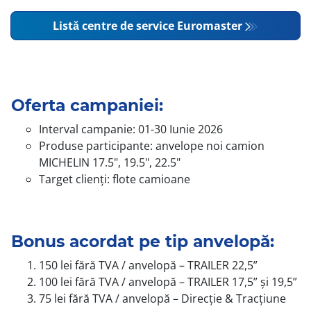
Listă centre de service Euromaster
Oferta campaniei:
Interval campanie: 01-30 Iunie 2026
Produse participante: anvelope noi camion
MICHELIN 17.5", 19.5", 22.5"
Target clienți: flote camioane
Bonus acordat pe tip anvelopă:
150 lei fără TVA / anvelopă – TRAILER 22,5”
100 lei fără TVA / anvelopă – TRAILER 17,5” și 19,5”
75 lei fără TVA / anvelopă – Direcție & Tracțiune