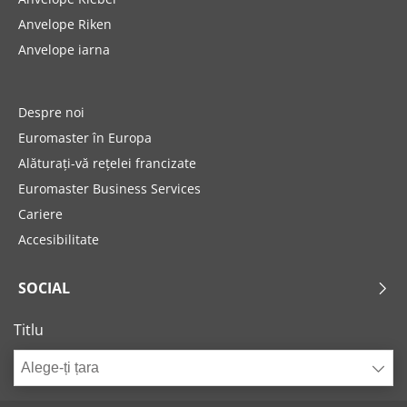
Anvelope Riken
Anvelope iarna
Despre noi
Euromaster în Europa
Alăturați-vă rețelei francizate
Euromaster Business Services
Cariere
Accesibilitate
SOCIAL
Titlu
Alege-ți țara