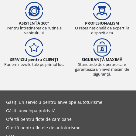
ASISTENȚĂ 360°
PROFESIONALISM
Pentru întreținerea de rutină a
O rețea națională de experți la
vehiculului
dispoziția ta
SERVICIU pentru CLIENȚI
SIGURANȚĂ MAXIMĂ
Punem nevoile tale pe primul loc.
Standarde de operare care
garantează un nivel maxim de
siguranță.
Găsiți un serviciu pentru anvelope autoturisme
Găsiți anvelopa potrivită
Ofertă pentru flote de camioane
Ofertă pentru flotele de autoturisme