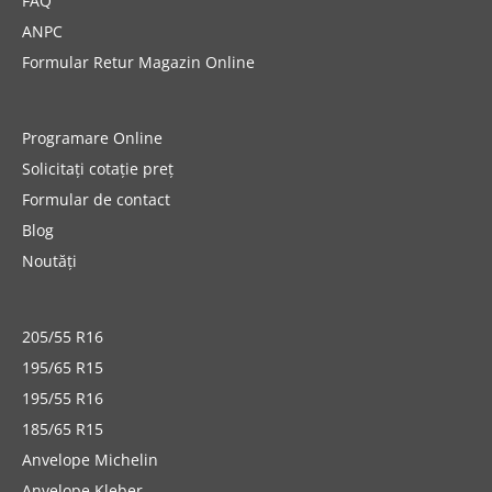
FAQ
ANPC
Formular Retur Magazin Online
Programare Online
Solicitați cotație preț
Formular de contact
Blog
Noutăți
205/55 R16
195/65 R15
195/55 R16
185/65 R15
Anvelope Michelin
Anvelope Kleber