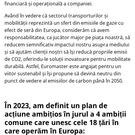
financiară și operațională a companiei.
Având în vedere că sectorul transporturilor și
mobilității reprezintă un sfert din emisiile de gaze cu
efect de seră din Europa, considerăm că avem
responsabilitatea, ca jucător major pe piața noastră, să
reducem semnificativ impactul nostru asupra mediului
și să ajutăm clienții noștri să își reducă propriile emisii
de CO2, oferindu-le soluții inovatoare pentru mobilitate
durabilă. Astfel, Euromaster este angajat pentru un
viitor sustenabil și își propune să devină neutru din
punct de vedere al emisiilor de carbon până în 2050.
În 2023, am definit un plan de
acțiune ambițios în jurul a 4 ambiții
comune care unesc cele 18 țări în
care operăm în Europa: