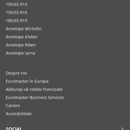
195/65 R15
195/55 R16
185/65 R15
Anvelope Michelin
Anvelope Kleber
Anvelope Riken
Anvelope iarna
Despre noi
Euromaster în Europa
Alăturați-vă rețelei francizate
Euromaster Business Services
Cariere
Accesibilitate
SOCIAL