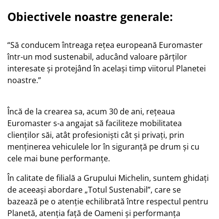
Obiectivele noastre generale:
“Să conducem întreaga rețea europeană Euromaster
într-un mod sustenabil, aducând valoare părților
interesate și protejând în același timp viitorul Planetei
noastre.”
Încă de la crearea sa, acum 30 de ani, rețeaua
Euromaster s-a angajat să faciliteze mobilitatea
clienților săi, atât profesioniști cât și privați, prin
menținerea vehiculele lor în siguranță pe drum și cu
cele mai bune performanțe.
În calitate de filială a Grupului Michelin, suntem ghidați
de aceeași abordare „Totul Sustenabil”, care se
bazează pe o atenție echilibrată între respectul pentru
Planetă, atenția față de Oameni și performanța