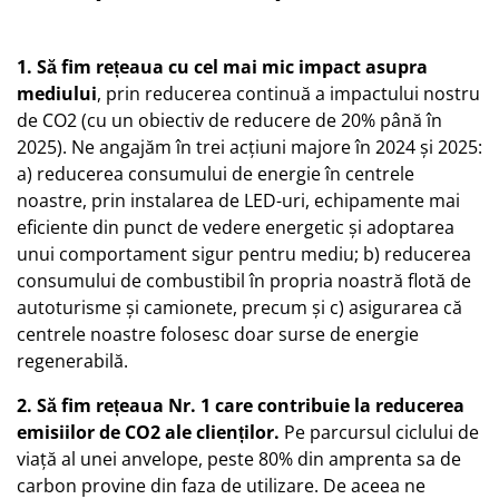
1. Să fim rețeaua cu cel mai mic impact asupra
mediului
, prin reducerea continuă a impactului nostru
de CO2 (cu un obiectiv de reducere de 20% până în
2025). Ne angajăm în trei acțiuni majore în 2024 și 2025:
a) reducerea consumului de energie în centrele
noastre, prin instalarea de LED-uri, echipamente mai
eficiente din punct de vedere energetic și adoptarea
unui comportament sigur pentru mediu; b) reducerea
consumului de combustibil în propria noastră flotă de
autoturisme și camionete, precum și c) asigurarea că
centrele noastre folosesc doar surse de energie
regenerabilă.
2. Să fim rețeaua Nr. 1 care contribuie la reducerea
emisiilor de CO2 ale clienților.
Pe parcursul ciclului de
viață al unei anvelope, peste 80% din amprenta sa de
carbon provine din faza de utilizare. De aceea ne