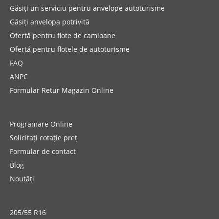
Găsiți un serviciu pentru anvelope autoturisme
Găsiți anvelopa potrivită
Ofertă pentru flote de camioane
Ofertă pentru flotele de autoturisme
FAQ
ANPC
Formular Retur Magazin Online
Programare Online
Solicitați cotație preț
Formular de contact
Blog
Noutăți
205/55 R16