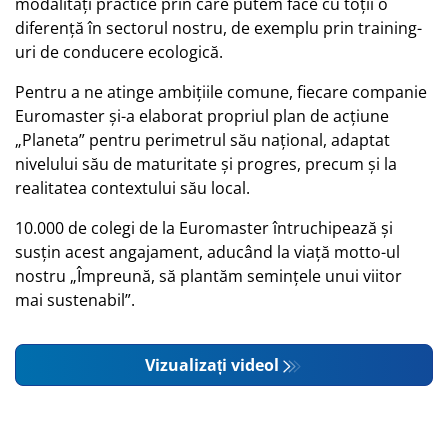
modalități practice prin care putem face cu toții o
diferență în sectorul nostru, de exemplu prin training-
uri de conducere ecologică.
Pentru a ne atinge ambițiile comune, fiecare companie
Euromaster și-a elaborat propriul plan de acțiune
„Planeta” pentru perimetrul său național, adaptat
nivelului său de maturitate și progres, precum și la
realitatea contextului său local.
10.000 de colegi de la Euromaster întruchipează și
susțin acest angajament, aducând la viață motto-ul
nostru „Împreună, să plantăm semințele unui viitor
mai sustenabil”.
Vizualizați videol