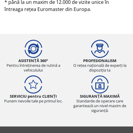
* până la un maxim de 12.000 de vizite unice în
întreaga rețea Euromaster din Europa.
ASISTENȚĂ 360°
PROFESIONALISM
Pentru întreținerea de rutină a
O rețea națională de experți la
vehiculului
dispoziția ta
SERVICIU pentru CLIENȚI
SIGURANȚĂ MAXIMĂ
Punem nevoile tale pe primul loc.
Standarde de operare care
garantează un nivel maxim de
siguranță.