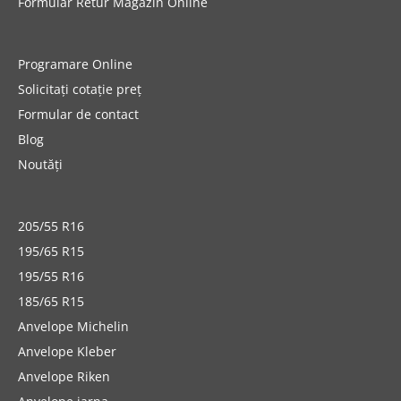
Formular Retur Magazin Online
Programare Online
Solicitați cotație preț
Formular de contact
Blog
Noutăți
205/55 R16
195/65 R15
195/55 R16
185/65 R15
Anvelope Michelin
Anvelope Kleber
Anvelope Riken