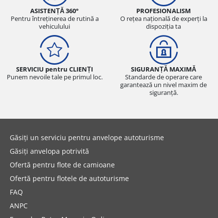
ASISTENȚĂ 360°
PROFESIONALISM
Pentru întreținerea de rutină a
O rețea națională de experți la
vehiculului
dispoziția ta
SERVICIU pentru CLIENȚI
SIGURANȚĂ MAXIMĂ
Punem nevoile tale pe primul loc.
Standarde de operare care
garantează un nivel maxim de
siguranță.
Găsiți un serviciu pentru anvelope autoturisme
Găsiți anvelopa potrivită
Ofertă pentru flote de camioane
Ofertă pentru flotele de autoturisme
FAQ
ANPC