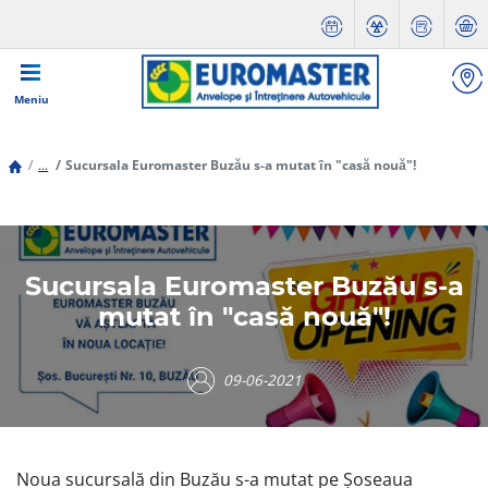
Meniu
...
Sucursala Euromaster Buzău s-a mutat în "casă nouă"!
Sucursala Euromaster Buzău s-a
mutat în "casă nouă"!
09-06-2021
Noua sucursală din Buzău s-a mutat pe Șoseaua