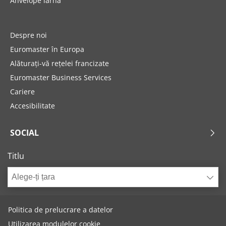
Anvelope iarna
Despre noi
Euromaster în Europa
Alăturați-vă rețelei francizate
Euromaster Business Services
Cariere
Accesibilitate
SOCIAL
Titlu
Alege-ți țara
Politica de prelucrare a datelor
Utilizarea modulelor cookie