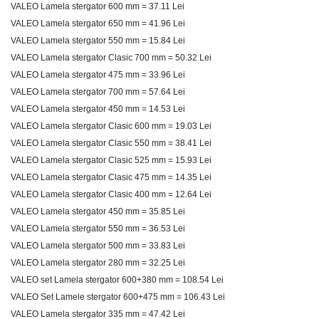
VALEO Lamela stergator
600 mm = 37.11 Lei
VALEO Lamela stergator
650 mm = 41.96 Lei
VALEO Lamela stergator
550 mm = 15.84 Lei
VALEO Lamela stergator Clasic 700 mm = 50.32 Lei
VALEO Lamela stergator
475 mm = 33.96 Lei
VALEO Lamela stergator
700 mm = 57.64 Lei
VALEO Lamela stergator
450 mm = 14.53 Lei
VALEO Lamela stergator Clasic 600 mm = 19.03 Lei
VALEO Lamela stergator Clasic 550 mm = 38.41 Lei
VALEO Lamela stergator Clasic 525 mm = 15.93 Lei
VALEO Lamela stergator Clasic 475 mm = 14.35 Lei
VALEO Lamela stergator Clasic 400 mm = 12.64 Lei
VALEO Lamela stergator
450 mm = 35.85 Lei
VALEO Lamela stergator
550 mm = 36.53 Lei
VALEO Lamela stergator
500 mm = 33.83 Lei
VALEO Lamela stergator
280 mm = 32.25 Lei
VALEO set Lamela stergator 600+380 mm = 108.54 Lei
VALEO Set Lamele stergator 600+475 mm = 106.43 Lei
VALEO Lamela stergator
335 mm = 47.42 Lei