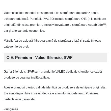
Valeo este lider mondial pe segmentul de ștergătoare de parbriz pentru
echipare originală. Portofoliul VALEO include ștergătoare O.E. (n.t.: echipare
originală) din clasa premium, inclusiv inovatoarele ștergătoare Aquablade™,
dar și alte variante economice.
Mărcile Valeo asigură întreaga gamă de ștergătoare față și spate în toate
categoriile de preț:
O.E. Premium - Valeo Silencio, SWF
Gama Silencio și SWF sunt brandurile VALEO dedicate clienților ce caută
produse de cea mai înaltă calitate.
Aceste branduri oferă o calitate identică cu produsele de echipare originală.
Ele sunt disponibile în seturi dedicate anumitor modele auto. Potrivirea
perfectă este garantată:
- lungimea