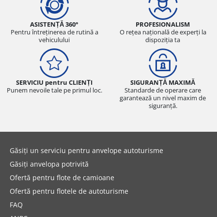
ASISTENȚĂ 360°
PROFESIONALISM
Pentru întreținerea de rutină a
O rețea națională de experți la
vehiculului
dispoziția ta
SERVICIU pentru CLIENȚI
SIGURANȚĂ MAXIMĂ
Punem nevoile tale pe primul loc.
Standarde de operare care
garantează un nivel maxim de
siguranță.
Găsiți un serviciu pentru anvelope autoturisme
Găsiți anvelopa potrivită
Ofertă pentru flote de camioane
Ofertă pentru flotele de autoturisme
FAQ