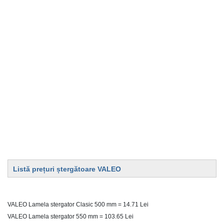
Listă prețuri ștergătoare VALEO
VALEO Lamela stergator Clasic 500 mm = 14.71 Lei
VALEO Lamela stergator
550 mm = 103.65 Lei