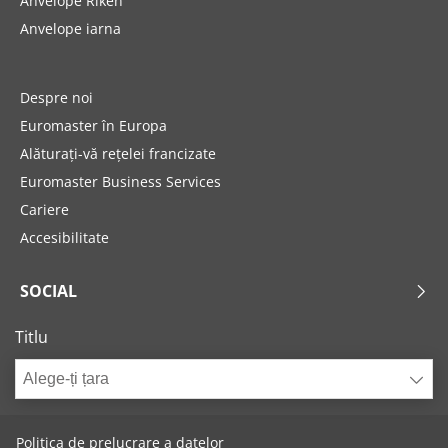
Anvelope Riken
Anvelope iarna
Despre noi
Euromaster în Europa
Alăturați-vă rețelei francizate
Euromaster Business Services
Cariere
Accesibilitate
SOCIAL
Titlu
Alege-ți țara
Politica de prelucrare a datelor