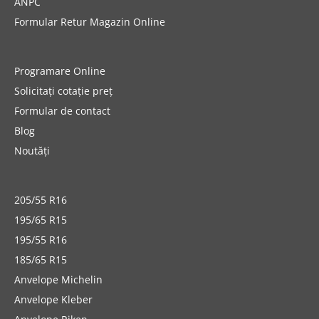
ANPC
Formular Retur Magazin Online
Programare Online
Solicitați cotație preț
Formular de contact
Blog
Noutăți
205/55 R16
195/65 R15
195/55 R16
185/65 R15
Anvelope Michelin
Anvelope Kleber