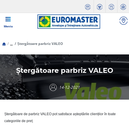
Meniu
...
Ștergătoare parbriz VALEO
Ștergătoare parbriz VALEO
14-12-2021
Ștergătoare de parbriz VALEO pot satisface așteptările clienților în toate
categoriile de preț.