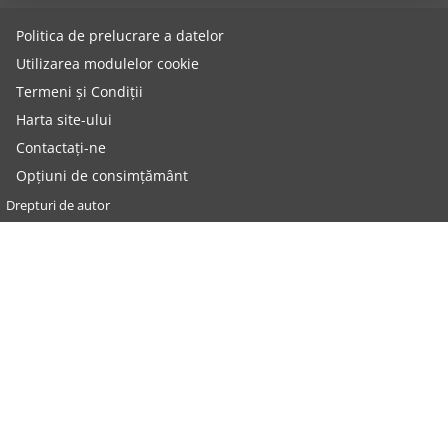
Politica de prelucrare a datelor
Utilizarea modulelor cookie
Termeni și Condiții
Harta site-ului
Contactați-ne
Opțiuni de consimțământ
Drepturi de autor