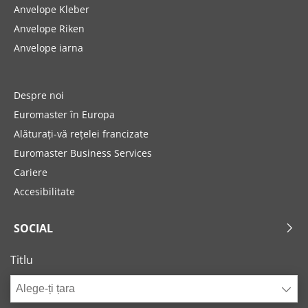
Anvelope Kleber
Anvelope Riken
Anvelope iarna
Despre noi
Euromaster în Europa
Alăturați-vă rețelei francizate
Euromaster Business Services
Cariere
Accesibilitate
SOCIAL
Titlu
Alege-ți țara