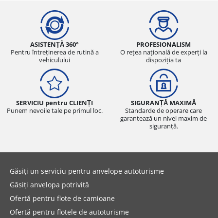
ASISTENȚĂ 360°
PROFESIONALISM
Pentru întreținerea de rutină a
O rețea națională de experți la
vehiculului
dispoziția ta
SERVICIU pentru CLIENȚI
SIGURANȚĂ MAXIMĂ
Punem nevoile tale pe primul loc.
Standarde de operare care
garantează un nivel maxim de
siguranță.
Găsiți un serviciu pentru anvelope autoturisme
Găsiți anvelopa potrivită
Ofertă pentru flote de camioane
Ofertă pentru flotele de autoturisme