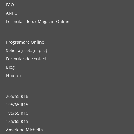
FAQ
ANPC
Formular Retur Magazin Online
Programare Online
Solicitați cotație preț
Formular de contact
Blog
Noutăți
205/55 R16
195/65 R15
195/55 R16
185/65 R15
Anvelope Michelin