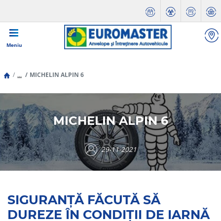
Meniu
...
MICHELIN ALPIN 6
MICHELIN ALPIN 6
29-11-2021
SIGURANȚĂ FĂCUTĂ SĂ
DUREZE ÎN CONDIȚII DE IARNĂ