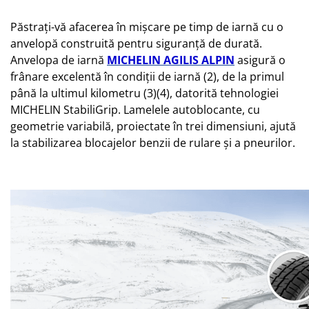
Păstrați-vă afacerea în mișcare pe timp de iarnă cu o
anvelopă construită pentru siguranță de durată.
Anvelopa de iarnă
MICHELIN AGILIS ALPIN
asigură o
frânare excelentă în condiții de iarnă (2), de la primul
până la ultimul kilometru (3)(4), datorită tehnologiei
MICHELIN StabiliGrip. Lamelele autoblocante, cu
geometrie variabilă, proiectate în trei dimensiuni, ajută
la stabilizarea blocajelor benzii de rulare și a pneurilor.