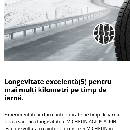
Longevitate excelentă(5) pentru
mai mulți kilometri pe timp de
iarnă.
Experimentați performanțe ridicate pe timp de iarnă
fără a sacrifica longevitatea. MICHELIN AGILIS ALPIN
este dezvoltată cu ajutorul expertizei MICHELIN în