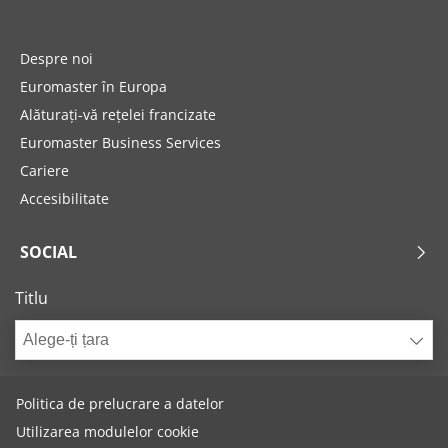
Despre noi
Euromaster în Europa
Alăturați-vă rețelei francizate
Euromaster Business Services
Cariere
Accesibilitate
SOCIAL
Titlu
Alege-ți țara
Politica de prelucrare a datelor
Utilizarea modulelor cookie