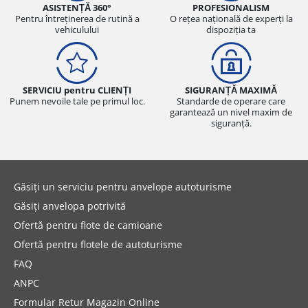
ASISTENȚĂ 360°
PROFESIONALISM
Pentru întreținerea de rutină a
O rețea națională de experți la
vehiculului
dispoziția ta
SERVICIU pentru CLIENȚI
SIGURANȚĂ MAXIMĂ
Punem nevoile tale pe primul loc.
Standarde de operare care
garantează un nivel maxim de
siguranță.
Găsiți un serviciu pentru anvelope autoturisme
Găsiți anvelopa potrivită
Ofertă pentru flote de camioane
Ofertă pentru flotele de autoturisme
FAQ
ANPC
Formular Retur Magazin Online