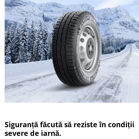
Siguranță făcută să reziste în condiții
severe de iarnă.