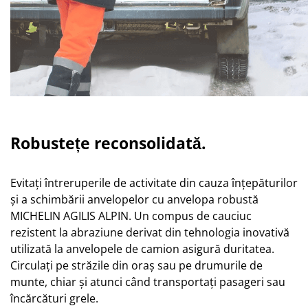
Robustețe reconsolidată.
Evitați întreruperile de activitate din cauza înțepăturilor
și a schimbării anvelopelor cu anvelopa robustă
MICHELIN AGILIS ALPIN. Un compus de cauciuc
rezistent la abraziune derivat din tehnologia inovativă
utilizată la anvelopele de camion asigură duritatea.
Circulați pe străzile din oraș sau pe drumurile de
munte, chiar și atunci când transportați pasageri sau
încărcături grele.