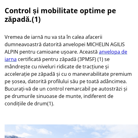
Control și mobilitate optime pe
zăpadă.(1)
Vremea de iarnă nu va sta în calea afacerii
dumneavoastră datorită anvelopei MICHELIN AGILIS
ALPIN pentru camioane ușoare. Această
anvelopa de
iarna
certificată pentru zăpadă (3PMSF) (1) se
mândrește cu niveluri ridicate de tracțiune și
accelerație pe zăpadă și cu o manevrabilitate premium
pe șosea, datorită profilului său pe toată adâncimea.
Bucurați-vă de un control remarcabil pe autostrăzi și
pe drumurile sinuoase de munte, indiferent de
condițiile de drum(1).