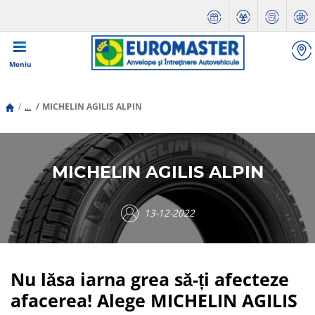
Meniu
...
MICHELIN AGILIS ALPIN
MICHELIN AGILIS ALPIN
13-12-2022
Nu lăsa iarna grea să-ți afecteze
afacerea! Alege MICHELIN AGILIS