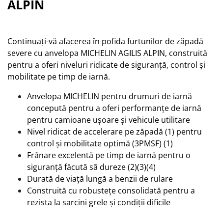
ALPIN
Continuați-vă afacerea în pofida furtunilor de zăpadă
severe cu anvelopa MICHELIN AGILIS ALPIN, construită
pentru a oferi niveluri ridicate de siguranță, control și
mobilitate pe timp de iarnă.
Anvelopa MICHELIN pentru drumuri de iarnă
concepută pentru a oferi performanțe de iarnă
pentru camioane ușoare și vehicule utilitare
Nivel ridicat de accelerare pe zăpadă (1) pentru
control și mobilitate optimă (3PMSF) (1)
Frânare excelentă pe timp de iarnă pentru o
siguranță făcută să dureze (2)(3)(4)
Durată de viață lungă a benzii de rulare
Construită cu robustețe consolidată pentru a
rezista la sarcini grele și condiții dificile