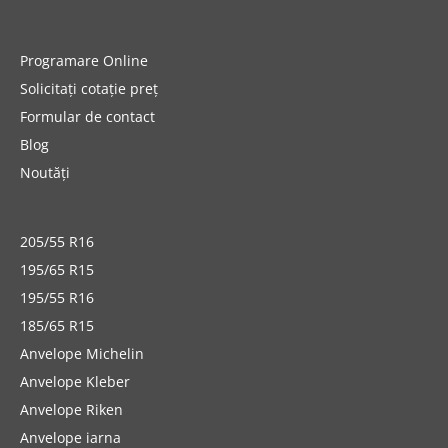
Programare Online
Solicitați cotație preț
Formular de contact
Blog
Noutăți
205/55 R16
195/65 R15
195/55 R16
185/65 R15
Anvelope Michelin
Anvelope Kleber
Anvelope Riken
Anvelope iarna