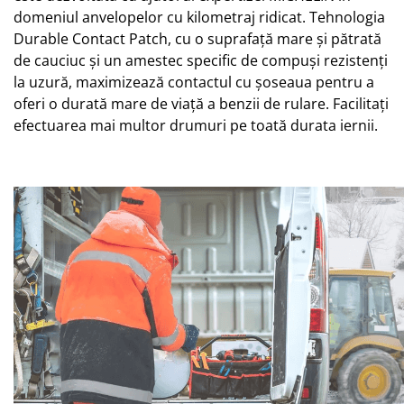
domeniul anvelopelor cu kilometraj ridicat. Tehnologia
Durable Contact Patch, cu o suprafață mare și pătrată
de cauciuc și un amestec specific de compuși rezistenți
la uzură, maximizează contactul cu șoseaua pentru a
oferi o durată mare de viață a benzii de rulare. Facilitați
efectuarea mai multor drumuri pe toată durata iernii.