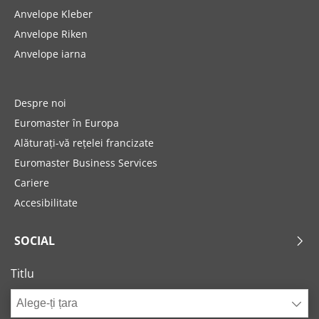
Anvelope Kleber
Anvelope Riken
Anvelope iarna
Despre noi
Euromaster în Europa
Alăturați-vă rețelei francizate
Euromaster Business Services
Cariere
Accesibilitate
SOCIAL
Titlu
Alege-ți țara