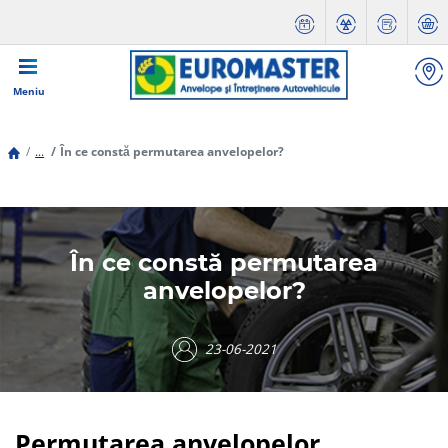
Meniu
...
În ce constă permutarea anvelopelor?
În ce constă permutarea
anvelopelor?
23-06-2021
Permutarea anvelopelor