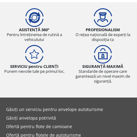
ASISTENȚĂ 360°
PROFESIONALISM
Pentru întreținerea de rutină a
O rețea națională de experți la
vehiculului
dispoziția ta
SERVICIU pentru CLIENȚI
SIGURANȚĂ MAXIMĂ
Punem nevoile tale pe primul loc.
Standarde de operare care
garantează un nivel maxim de
siguranță.
Găsiți un serviciu pentru anvelope autoturisme
Găsiți anvelopa potrivită
Ofertă pentru flote de camioane
Ofertă pentru flotele de autoturisme