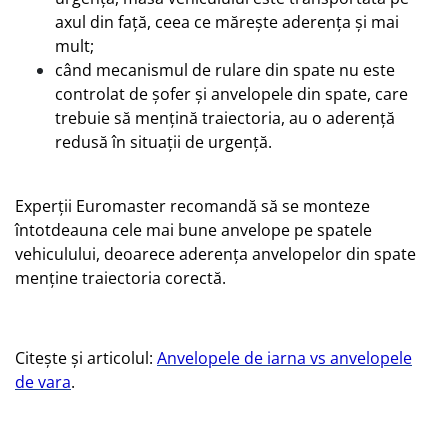
axul din faţă, ceea ce măreşte aderenţa şi mai
mult;
când mecanismul de rulare din spate nu este
controlat de şofer şi anvelopele din spate, care
trebuie să menţină traiectoria, au o aderenţă
redusă în situaţii de urgenţă.
Experţii Euromaster recomandă să se monteze
întotdeauna cele mai bune anvelope pe spatele
vehiculului, deoarece aderenţa anvelopelor din spate
menţine traiectoria corectă.
Citește și articolul:
Anvelopele de iarna vs anvelopele
de vara
.