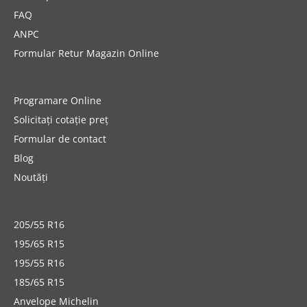
FAQ
ANPC
Formular Retur Magazin Online
Programare Online
Solicitați cotație preț
Formular de contact
Blog
Noutăți
205/55 R16
195/65 R15
195/55 R16
185/65 R15
Anvelope Michelin