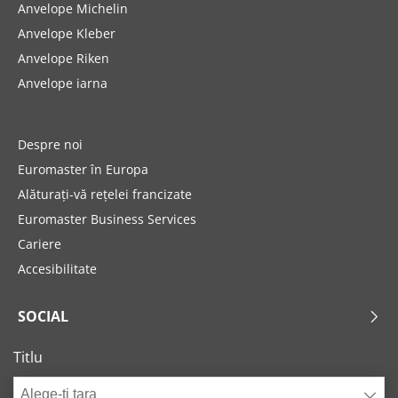
Anvelope Michelin
Anvelope Kleber
Anvelope Riken
Anvelope iarna
Despre noi
Euromaster în Europa
Alăturați-vă rețelei francizate
Euromaster Business Services
Cariere
Accesibilitate
SOCIAL
Titlu
Alege-ți țara