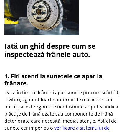
Iată un ghid despre cum se
inspectează frânele auto.
1. Fiți atenți la sunetele ce apar la
frânare.
Dacă în timpul frânării apar sunete precum scârțâit,
lovituri, zgomot foarte puternic de măcinare sau
huruit, aceste zgomote neobișnuite ar putea indica
plăcuțe de frână uzate sau componente de frână
deteriorate care necesită imediat atenție. Astfel de
sunete cer imperios o
verificare a sistemului de