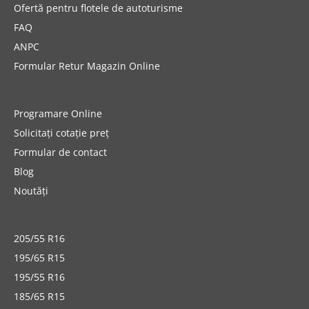
Ofertă pentru flotele de autoturisme
FAQ
ANPC
Formular Retur Magazin Online
Programare Online
Solicitați cotație preț
Formular de contact
Blog
Noutăți
205/55 R16
195/65 R15
195/55 R16
185/65 R15