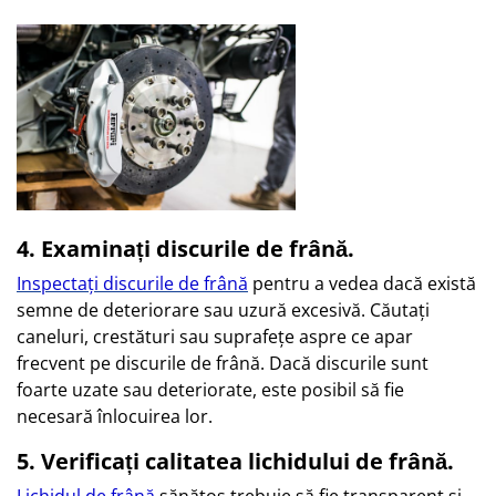
4. Examinați discurile de frână.
Inspectați discurile de frână
pentru a vedea dacă există
semne de deteriorare sau uzură excesivă. Căutați
caneluri, crestături sau suprafețe aspre ce apar
frecvent pe discurile de frână. Dacă discurile sunt
foarte uzate sau deteriorate, este posibil să fie
necesară înlocuirea lor.
5. Verificați calitatea lichidului de frână.