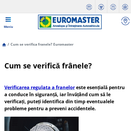
Meniu
Cum se verifica franele? Euromaster
Cum se verifică frânele?
Verificarea regulata a franelor
este esențială pentru
a conduce în siguranță, iar învățând cum să le
verificați, puteți identifica din timp eventualele
probleme pentru a preveni accidentele.