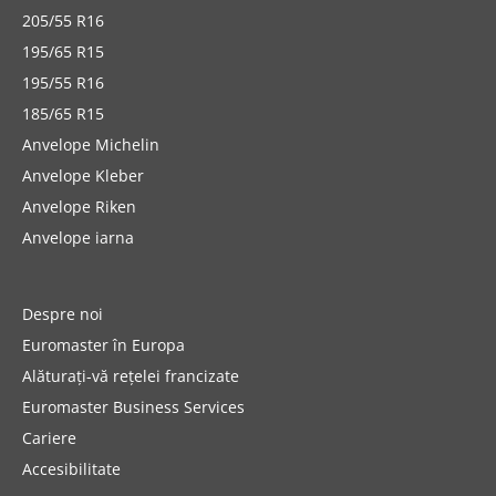
205/55 R16
195/65 R15
195/55 R16
185/65 R15
Anvelope Michelin
Anvelope Kleber
Anvelope Riken
Anvelope iarna
Despre noi
Euromaster în Europa
Alăturați-vă rețelei francizate
Euromaster Business Services
Cariere
Accesibilitate