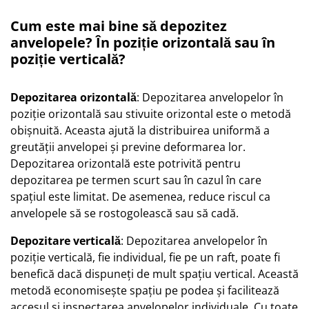
Cum este mai bine să depozitez
anvelopele? În poziție orizontală sau în
poziție verticală?
Depozitarea orizontală
: Depozitarea anvelopelor în
poziție orizontală sau stivuite orizontal este o metodă
obișnuită. Aceasta ajută la distribuirea uniformă a
greutății anvelopei și previne deformarea lor.
Depozitarea orizontală este potrivită pentru
depozitarea pe termen scurt sau în cazul în care
spațiul este limitat. De asemenea, reduce riscul ca
anvelopele să se rostogolească sau să cadă.
Depozitare verticală
: Depozitarea anvelopelor în
poziție verticală, fie individual, fie pe un raft, poate fi
benefică dacă dispuneți de mult spațiu vertical. Această
metodă economisește spațiu pe podea și facilitează
accesul și inspectarea anvelopelor individuale. Cu toate