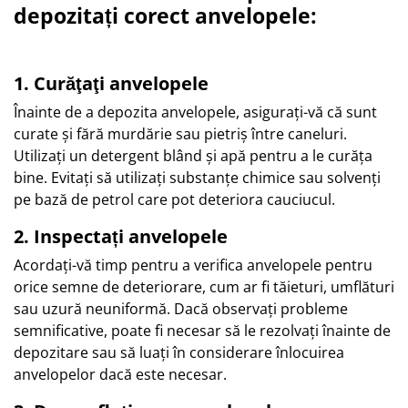
depozitați corect anvelopele:
1. Curăţaţi anvelopele
Înainte de a depozita anvelopele, asigurați-vă că sunt
curate și fără murdărie sau pietriș între caneluri.
Utilizați un detergent blând și apă pentru a le curăța
bine. Evitați să utilizați substanțe chimice sau solvenți
pe bază de petrol care pot deteriora cauciucul.
2. Inspectați anvelopele
Acordați-vă timp pentru a verifica anvelopele pentru
orice semne de deteriorare, cum ar fi tăieturi, umflături
sau uzură neuniformă. Dacă observați probleme
semnificative, poate fi necesar să le rezolvați înainte de
depozitare sau să luați în considerare înlocuirea
anvelopelor dacă este necesar.