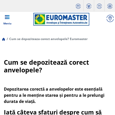
Meniu
Cum se depoziteaza corect anvelopele? Euromaster
Cum se depozitează corect
anvelopele?
Depozitarea corectă a anvelopelor este esențială
pentru a le menține starea și pentru a le prelungi
durata de viață.
Iată câteva sfaturi despre cum să