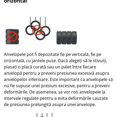
orizontal
Anvelopele pot fi depozitate fie pe verticală, fie pe
orizontală, cu jantele puse. Dacă alegeți să le stivuiți,
plasați o placă curată sau un palet între fiecare
anvelopă pentru a preveni presiunea excesivă asupra
anvelopelor inferioare. Este important ca anvelopele să
nu fie supuse unei presiuni excesive, pentru a preveni
deformările. De asemenea, se vor roti anvelopele la
intervale regulate pentru a evita deformările cauzate
de presiunea prelungită asupra unei anvelope.