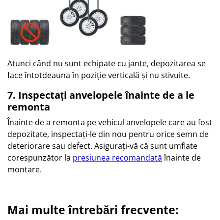
Atunci când nu sunt echipate cu jante, depozitarea se
face întotdeauna în poziție verticală și nu stivuite.
7. Inspectați anvelopele înainte de a le
remonta
Înainte de a remonta pe vehicul anvelopele care au fost
depozitate, inspectați-le din nou pentru orice semn de
deteriorare sau defect. Asigurați-vă că sunt umflate
corespunzător la
presiunea recomandată
înainte de
montare.
Mai multe întrebări frecvente: