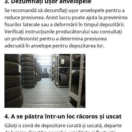
3. Dezumflați ușor anvelopele
Se recomandă să dezumflați ușor anvelopele pentru a
reduce presiunea. Acest lucru poate ajuta la prevenirea
fisurilor laterale sau a deformării în timpul depozitării.
Verificați instrucțiunile producătorului sau consultați
un profesionist pentru a determina presiunea
adecvată în anvelope pentru depozitarea lor.
4. A se păstra într-un loc răcoros și uscat
Găsiți o zonă de depozitare curată și uscată, departe