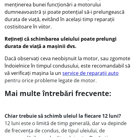
menținerea bunei funcționări a motorului
dumneavoastră și poate potențial să-i prelungească
durata de viață, evitând în același timp reparații
costisitoare în viitor.
Rețineți că schimbarea uleiului poate prelungi
durata de viață a mașinii dvs.
Dacă observați ceva neobișnuit la motor, sau zgomote
îndoielnice în timpul condusului, este recomandabil să
vă verificați mașina la un
service de reparații auto
pentru orice probleme legate de motor.
Mai multe întrebări frecvente:
Chiar trebuie să schimb uleiul la fiecare 12 luni?
12 luni este o limită de timp generală, dar va depinde
de frecvența de condus, de tipul uleiului, de