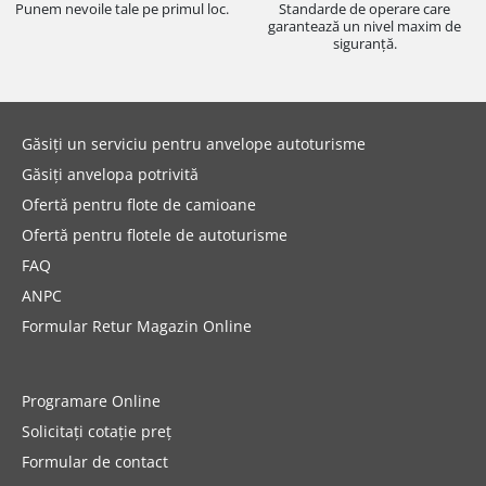
Punem nevoile tale pe primul loc.
Standarde de operare care
garantează un nivel maxim de
siguranță.
Găsiți un serviciu pentru anvelope autoturisme
Găsiți anvelopa potrivită
Ofertă pentru flote de camioane
Ofertă pentru flotele de autoturisme
FAQ
ANPC
Formular Retur Magazin Online
Programare Online
Solicitați cotație preț
Formular de contact