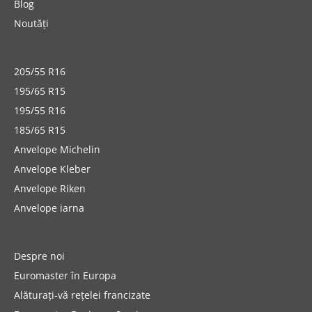
Blog
Noutăți
205/55 R16
195/65 R15
195/55 R16
185/65 R15
Anvelope Michelin
Anvelope Kleber
Anvelope Riken
Anvelope iarna
Despre noi
Euromaster în Europa
Alăturați-vă rețelei francizate