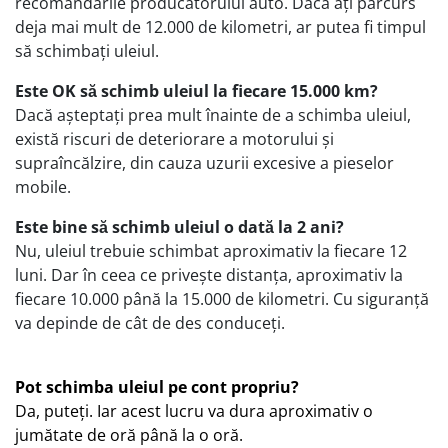
recomandările producătorului auto. Dacă ați parcurs
deja mai mult de 12.000 de kilometri, ar putea fi timpul
să schimbați uleiul.
Este OK să schimb uleiul la fiecare 15.000 km?
Dacă așteptați prea mult înainte de a schimba uleiul,
există riscuri de deteriorare a motorului și
supraîncălzire, din cauza uzurii excesive a pieselor
mobile.
Este bine să schimb uleiul o dată la 2 ani?
Nu, uleiul trebuie schimbat aproximativ la fiecare 12
luni. Dar în ceea ce privește distanța, aproximativ la
fiecare 10.000 până la 15.000 de kilometri. Cu siguranță
va depinde de cât de des conduceți.
Pot schimba uleiul pe cont propriu?
Da, puteți. Iar acest lucru va dura aproximativ o
jumătate de oră până la o oră.