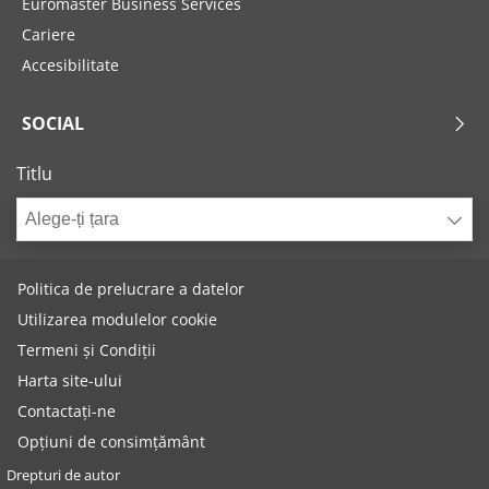
Euromaster Business Services
Cariere
Accesibilitate
SOCIAL
Titlu
Alege-ți țara
Politica de prelucrare a datelor
Utilizarea modulelor cookie
Termeni și Condiții
Harta site-ului
Contactați-ne
Opțiuni de consimțământ
Drepturi de autor