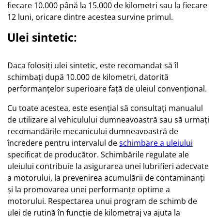
fiecare 10.000 până la 15.000 de kilometri sau la fiecare
12 luni, oricare dintre acestea survine primul.
Ulei sintetic:
Daca folosiți ulei sintetic, este recomandat să îl
schimbați după 10.000 de kilometri, datorită
performanțelor superioare față de uleiul convențional.
Cu toate acestea, este esențial să consultați manualul
de utilizare al vehiculului dumneavoastră sau să urmați
recomandările mecanicului dumneavoastră de
încredere pentru intervalul de
schimbare a uleiului
specificat de producător. Schimbările regulate ale
uleiului contribuie la asigurarea unei lubrifieri adecvate
a motorului, la prevenirea acumulării de contaminanți
și la promovarea unei performanțe optime a
motorului. Respectarea unui program de schimb de
ulei de rutină în funcție de kilometraj va ajuta la