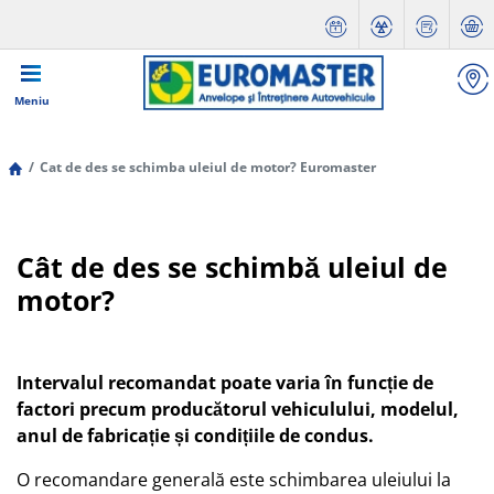
Meniu
Cat de des se schimba uleiul de motor? Euromaster
Cât de des se schimbă uleiul de
motor?
Intervalul recomandat poate varia în funcție de
factori precum producătorul vehiculului, modelul,
anul de fabricație și condițiile de condus.
O recomandare generală este schimbarea uleiului la