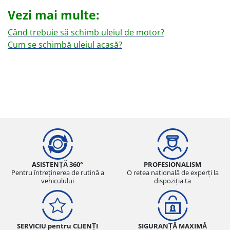
Vezi mai multe:
Când trebuie să schimb uleiul de motor?
Cum se schimbă uleiul acasă?
ASISTENȚĂ 360°
PROFESIONALISM
Pentru întreținerea de rutină a
O rețea națională de experți la
vehiculului
dispoziția ta
SERVICIU pentru CLIENȚI
SIGURANȚĂ MAXIMĂ