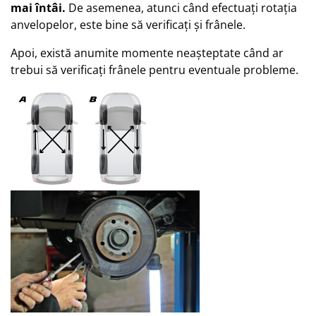
mai întâi.
De asemenea, atunci când efectuați rotația
anvelopelor, este bine să verificați și frânele.
Apoi, există anumite momente neașteptate când ar
trebui să verificați frânele pentru eventuale probleme.