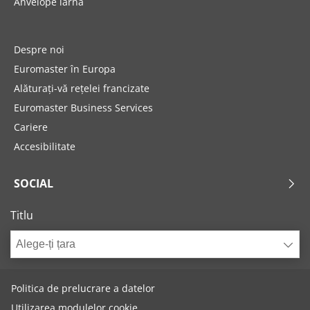
Anvelope iarna
Despre noi
Euromaster în Europa
Alăturați-vă rețelei francizate
Euromaster Business Services
Cariere
Accesibilitate
SOCIAL
Titlu
Alege-ți țara
Politica de prelucrare a datelor
Utilizarea modulelor cookie