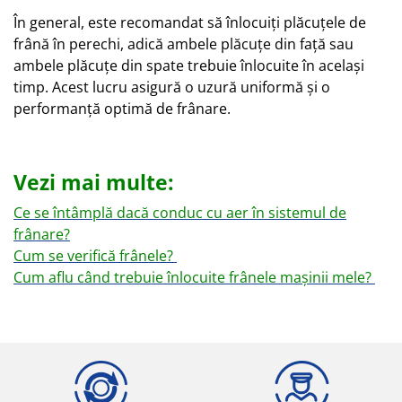
În general, este recomandat să înlocuiți plăcuțele de
frână în perechi, adică ambele plăcuțe din față sau
ambele plăcuțe din spate trebuie înlocuite în același
timp. Acest lucru asigură o uzură uniformă și o
performanță optimă de frânare.
Vezi mai multe:
Ce se întâmplă dacă conduc cu aer în sistemul de
frânare?
Cum se verifică frânele?
Cum aflu când trebuie înlocuite frânele mașinii mele?