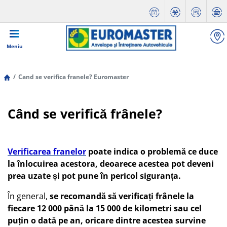
Meniu
Cand se verifica franele? Euromaster
Când se verifică frânele?
Verificarea franelor
poate indica o problemă ce duce
la înlocuirea acestora, deoarece acestea pot deveni
prea uzate și pot pune în pericol siguranța.
În general,
se recomandă să verificați frânele la
fiecare 12 000 până la 15 000 de kilometri sau cel
puțin o dată pe an, oricare dintre acestea survine