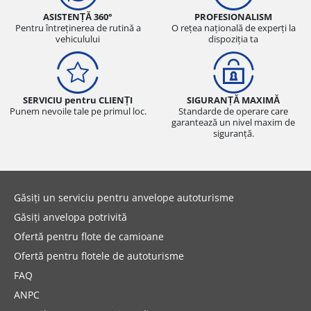
ASISTENȚĂ 360°
PROFESIONALISM
Pentru întreținerea de rutină a
O rețea națională de experți la
vehiculului
dispoziția ta
SERVICIU pentru CLIENȚI
SIGURANȚĂ MAXIMĂ
Punem nevoile tale pe primul loc.
Standarde de operare care
garantează un nivel maxim de
siguranță.
Găsiți un serviciu pentru anvelope autoturisme
Găsiți anvelopa potrivită
Ofertă pentru flote de camioane
Ofertă pentru flotele de autoturisme
FAQ
ANPC