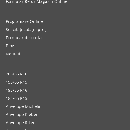
Formular Retur Magazin Online
Programare Online
Solicitați cotație preț
Formular de contact
Blog
Noutăți
205/55 R16
195/65 R15
195/55 R16
185/65 R15
Anvelope Michelin
Anvelope Kleber
Anvelope Riken