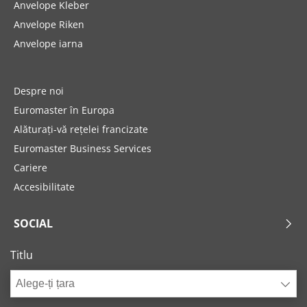
Anvelope Kleber
Anvelope Riken
Anvelope iarna
Despre noi
Euromaster în Europa
Alăturați-vă rețelei francizate
Euromaster Business Services
Cariere
Accesibilitate
SOCIAL
Titlu
Alege-ți țara