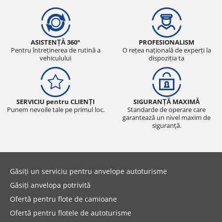
ASISTENȚĂ 360°
PROFESIONALISM
Pentru întreținerea de rutină a
O rețea națională de experți la
vehiculului
dispoziția ta
SERVICIU pentru CLIENȚI
SIGURANȚĂ MAXIMĂ
Punem nevoile tale pe primul loc.
Standarde de operare care
garantează un nivel maxim de
siguranță.
Găsiți un serviciu pentru anvelope autoturisme
Găsiți anvelopa potrivită
Ofertă pentru flote de camioane
Ofertă pentru flotele de autoturisme