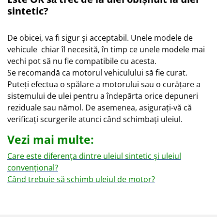
sintetic?
De obicei, va fi sigur și acceptabil. Unele modele de
vehicule chiar îl necesită, în timp ce unele modele mai
vechi pot să nu fie compatibile cu acesta.
Se recomandă ca motorul vehiculului să fie curat.
Puteți efectua o spălare a motorului sau o curățare a
sistemului de ulei pentru a îndepărta orice depuneri
reziduale sau nămol. De asemenea, asigurați-vă că
verificați scurgerile atunci când schimbați uleiul.
Vezi mai multe:
Care este diferența dintre uleiul sintetic și uleiul
convențional?
Când trebuie să schimb uleiul de motor?