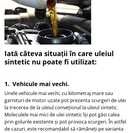
Iată câteva situații în care uleiul
sintetic nu poate fi utilizat:
1. Vehicule mai vechi.
Unele vehicule mai vechi, cu kilometraj mare sau
garnituri de motor uzate pot prezenta scurgeri de ulei
la trecerea de la uleiul convețional la uleiul sintetic.
Moleculele mai mici de ulei sintetic își pot găsi calea
prin golurile existente și pot provoca scurgeri. În astfel
de cazuri, este recomandabil să rămâneți pe varianta