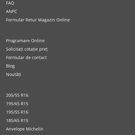
FAQ
ANPC
Formular Retur Magazin Online
Programare Online
Solicitați cotație preț
Formular de contact
Blog
Noutăți
205/55 R16
195/65 R15
195/55 R16
185/65 R15
Anvelope Michelin