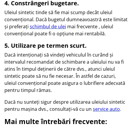
4. Constrângeri bugetare.
Uleiul sintetic tinde să fie mai scump decât uleiul
convențional. Dacă bugetul dumneavoastră este limitat
și preferați
schimbul de ulei
mai frecvente , uleiul
convențional poate fi o opțiune mai rentabilă.
5. Utilizare pe termen scurt.
Dacă intenționați să vindeți vehiculul în curând și
intervalul recomandat de schimbare a uleiului nu va fi
atins în timpul deținerii de către dvs., atunci uleiul
sintetic poate să nu fie necesar. În astfel de cazuri,
uleiul convențional poate asigura o lubrifiere adecvată
pentru timpul rămas.
Dacă nu sunteți sigur despre utilizarea uleiului sintetic
pentru mașina dvs., consultați-vă cu un
service auto
.
Mai multe întrebări frecvente: