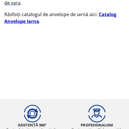
de vara
.
Răsfoiți catalogul de anvelope de iarnă aici:
Catalog
Anvelope Iarna
.
ASISTENȚĂ 360°
PROFESIONALISM