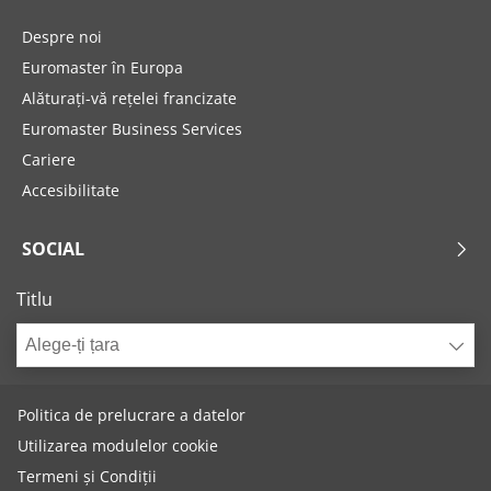
Despre noi
Euromaster în Europa
Alăturați-vă rețelei francizate
Euromaster Business Services
Cariere
Accesibilitate
SOCIAL
Titlu
Alege-ți țara
Politica de prelucrare a datelor
Utilizarea modulelor cookie
Termeni și Condiții