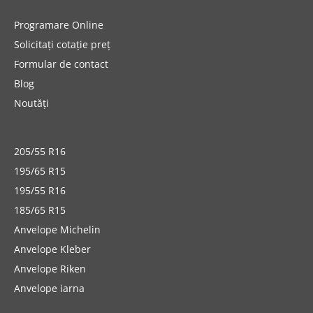
Programare Online
Solicitați cotație preț
Formular de contact
Blog
Noutăți
205/55 R16
195/65 R15
195/55 R16
185/65 R15
Anvelope Michelin
Anvelope Kleber
Anvelope Riken
Anvelope iarna