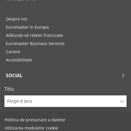
Despre noi
Euromaster în Europa
Alăturați-vă rețelei francizate
Euromaster Business Services
Cariere
Accesibilitate
SOCIAL
Titlu
Alege-ți țara
Politica de prelucrare a datelor
Utilizarea modulelor cookie