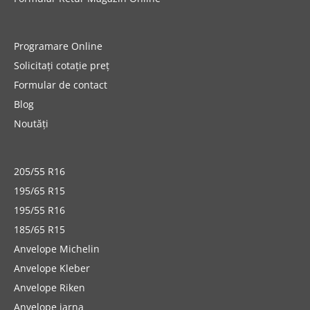
Programare Online
Solicitați cotație preț
Formular de contact
Blog
Noutăți
205/55 R16
195/65 R15
195/55 R16
185/65 R15
Anvelope Michelin
Anvelope Kleber
Anvelope Riken
Anvelope iarna