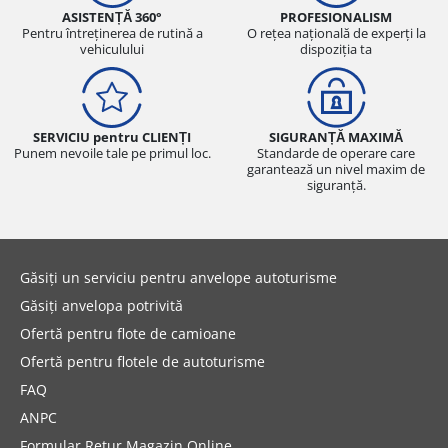
ASISTENȚĂ 360°
PROFESIONALISM
Pentru întreținerea de rutină a
O rețea națională de experți la
vehiculului
dispoziția ta
SERVICIU pentru CLIENȚI
SIGURANȚĂ MAXIMĂ
Punem nevoile tale pe primul loc.
Standarde de operare care
garantează un nivel maxim de
siguranță.
Găsiți un serviciu pentru anvelope autoturisme
Găsiți anvelopa potrivită
Ofertă pentru flote de camioane
Ofertă pentru flotele de autoturisme
FAQ
ANPC
Formular Retur Magazin Online