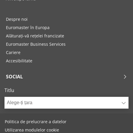
Despre noi
Euromaster în Europa
Alăturați-vă rețelei francizate
Euromaster Business Services
Cariere
Accesibilitate
SOCIAL
Titlu
Alege-ți țara
Politica de prelucrare a datelor
Utilizarea modulelor cookie